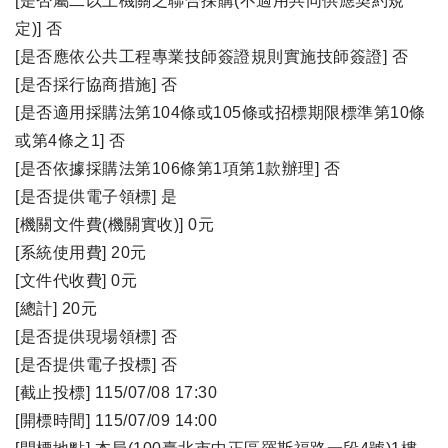
[是否屬二以上機關之聯合採購(不適用共同供應契約規
定)] 否
[是否應依公共工程專業技師簽證規則實施技師簽證] 否
[是否採行協商措施] 否
[是否適用採購法第104條或105條或招標期限標準第10條
或第4條之1] 否
[是否依據採購法第106條第1項第1款辦理] 否
[是否提供電子領標] 是
[機關文件費(機關實收)] 0元
[系統使用費] 20元
[文件代收費] 0元
[總計] 20元
[是否提供現場領標] 否
[是否提供電子投標] 否
[截止投標] 115/07/08 17:30
[開標時間] 115/07/09 14:00