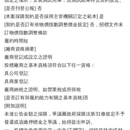
指定之場所，安裝測試完畢，且測試結果符合契約規定。
[是否刊登公報] 否
[本案採購契約是否採用主管機關訂定之範本] 是
[契約是否訂有依物價指數調整價金規定] 否，招標文件未
訂物價指數調整條款
履約時間短
[廠商資格摘要]
廠商登記或設立之證明
投標廠商之基本資格須符合以下任一資格：
具公司登記
具商業登記
廠商納稅之證明。如營業稅或所得稅
[是否訂有與履約能力有關之基本資格]否
[附加說明]
未達公告金額之採購，爭議屬政府採購法第31條規定不予
發還或追繳押標金之爭議，始得提出申訴。