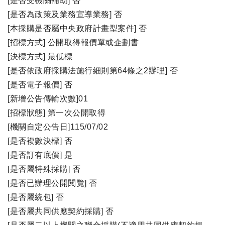
[是否受機關補助] 否
[是否為政策及業務宣導業務] 否
[本採購是否屬中央政府計畫型案件] 否
[招標方式] 公開取得報價單或企劃書
[決標方式] 最低標
[是否依政府採購法施行細則第64條之2辦理] 否
[是否電子報價] 否
[新增公告傳輸次數]01
[招標狀態] 第一次公開取得
[機關自定公告日]115/07/02
[是否複數決標] 否
[是否訂有底價] 是
[是否屬特殊採購] 否
[是否已辦理公開閱覽] 否
[是否屬統包] 否
[是否屬共同供應契約採購] 否