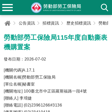
公告資訊
招標資訊
歷史招標資訊
勞動部勞工保險局115年度自動撕表
機購置案
發布日期：2026-07-02
[機關代碼]A.17.1
[機關名稱]勞動部勞工保險局
[單位名稱]秘書室
[機關地址] 100臺北市中正區羅斯福路一段4號
[聯絡人] 李堉婕
[聯絡電話] (02)23961266#3136