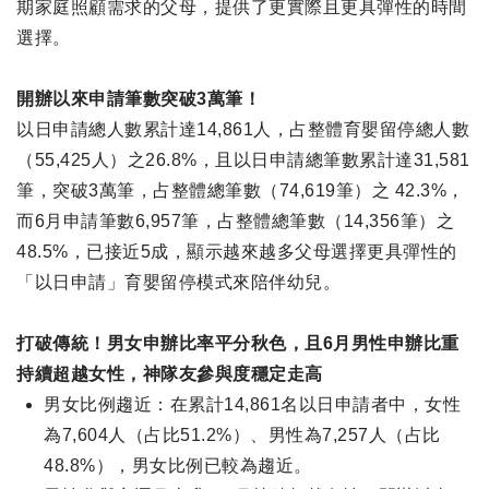
期家庭照顧需求的父母，提供了更實際且更具彈性的時間
選擇。
開辦以來申請筆數突破3萬筆！
以日申請總人數累計達14,861人，占整體育嬰留停總人數
（55,425人）之26.8%，且以日申請總筆數累計達31,581
筆，突破3萬筆，占整體總筆數（74,619筆）之 42.3%，
而6月申請筆數6,957筆，占整體總筆數（14,356筆）之
48.5%，已接近5成，顯示越來越多父母選擇更具彈性的
「以日申請」育嬰留停模式來陪伴幼兒。
打破傳統！男女申辦比率平分秋色，且6月男性申辦比重
持續超越女性，神隊友參與度穩定走高
男女比例趨近：在累計14,861名以日申請者中，女性
為7,604人（占比51.2%）、男性為7,257人（占比
48.8%），男女比例已較為趨近。