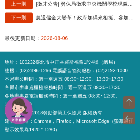
上一則
[徵才公告] 勞保局徵求中央機關學校現職之超額工友3名及技工2名(應徵截止日115/9/15)
下一則
農退儲金大變革！政府加碼來相挺、參加勞國保的實際從農者也能提繳
最後更新日期：
2026-08-06
地址：100232臺北市中正區羅斯福路1段4號（總局）
總機：(02)2396-1266 電腦語音答詢服務：(02)2192-1000
本局辦公時間：週一至週五 08:30~12:30、13:30~17:30
各縣市辦事處櫃檯服務時間：週一至週五 08:30~17:30
各地辦事處電話服務時間：週一至週五 08:30~12:30、
13:30~17:30
Copyright © 2018勞動部勞工保險局 版權所有
建議瀏覽器：Chrome，Firefox，Microsoft Edge（螢幕最佳
顯示效果為1920 * 1280）