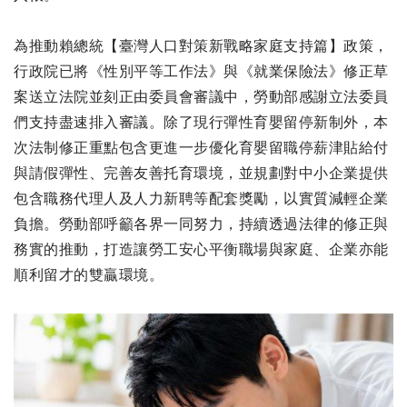
為推動賴總統【臺灣人口對策新戰略家庭支持篇】政策，
行政院已將《性別平等工作法》與《就業保險法》修正草
案送立法院並刻正由委員會審議中，勞動部感謝立法委員
們支持盡速排入審議。除了現行彈性育嬰留停新制外，本
次法制修正重點包含更進一步優化育嬰留職停薪津貼給付
與請假彈性、完善友善托育環境，並規劃對中小企業提供
包含職務代理人及人力新聘等配套獎勵，以實質減輕企業
負擔。勞動部呼籲各界一同努力，持續透過法律的修正與
務實的推動，打造讓勞工安心平衡職場與家庭、企業亦能
順利留才的雙贏環境。