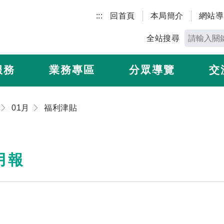
:::
回首頁
本局簡介
網站導
全站搜尋
服務
業務專區
分眾導覽
交
01月
福利津貼
月報