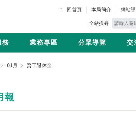
:::
回首頁
本局簡介
網站導
全站搜尋
服務
業務專區
分眾導覽
交
01月
勞工退休金
月報