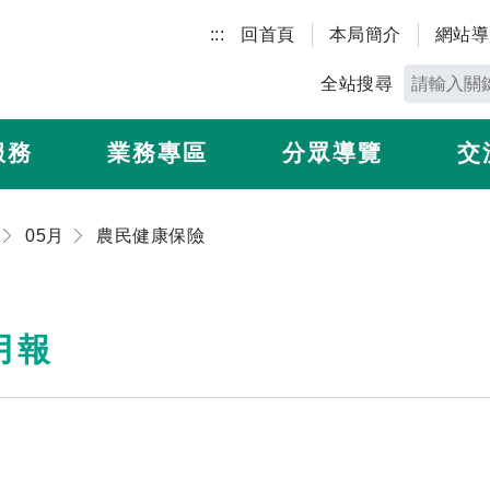
:::
回首頁
本局簡介
網站導
全站搜尋
服務
業務專區
分眾導覽
交
05月
農民健康保險
月報