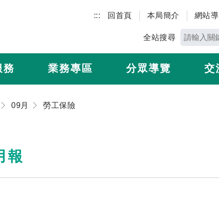
:::
回首頁
本局簡介
網站導
全站搜尋
服務
業務專區
分眾導覽
交
09月
勞工保險
月報