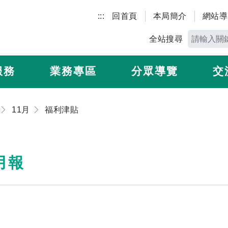
:::
回首頁
本局簡介
網站導
全站搜尋
服務
業務專區
分眾導覽
交
11月
福利津貼
月報