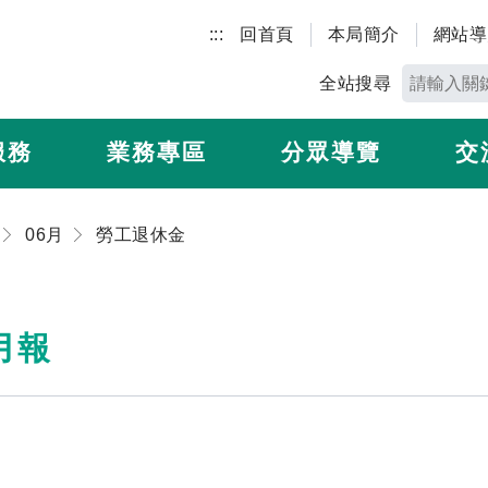
:::
回首頁
本局簡介
網站導
全站搜尋
服務
業務專區
分眾導覽
交
06月
勞工退休金
月報