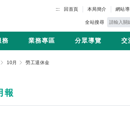
:::
回首頁
本局簡介
網站導
全站搜尋
服務
業務專區
分眾導覽
交
10月
勞工退休金
月報