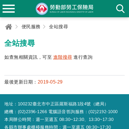
便民服務
全站搜尋
全站搜尋
如查無相關資訊，可至
進階搜尋
進行查詢
最後更新日期：
2019-05-29
地址：100232臺北市中正區羅斯福路1段4號（總局）
總機：(02)2396-1266 電腦語音答詢服務：(02)2192-1000
本局辦公時間：週一至週五 08:30~12:30、13:30~17:30
各縣市辦事處櫃檯服務時間：週一至週五 08:30~17:30