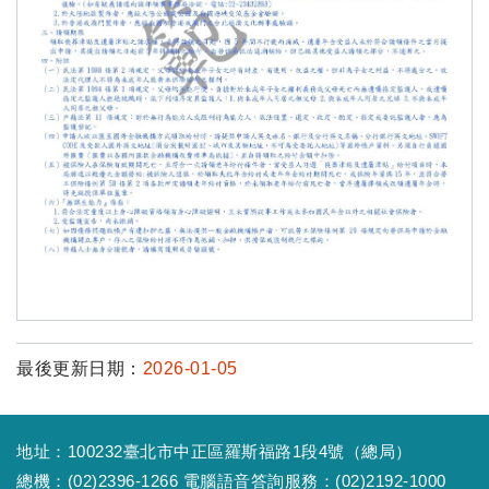
最後更新日期：
2026-01-05
地址：100232臺北市中正區羅斯福路1段4號（總局）
總機：(02)2396-1266 電腦語音答詢服務：(02)2192-1000