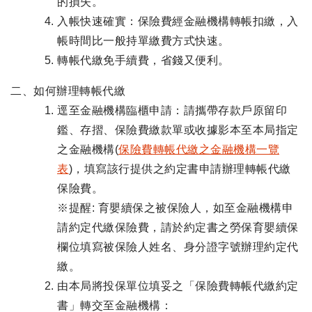
的損失。
入帳快速確實：保險費經金融機構轉帳扣繳，入
帳時間比一般持單繳費方式快速。
轉帳代繳免手續費，省錢又便利。
二、如何辦理轉帳代繳
逕至金融機構臨櫃申請：請攜帶存款戶原留印
鑑、存摺、保險費繳款單或收據影本至本局指定
之金融機構(
保險費轉帳代繳之金融機構一覽
表
)，填寫該行提供之約定書申請辦理轉帳代繳
保險費。
※提醒: 育嬰續保之被保險人，如至金融機構申
請約定代繳保險費，請於約定書之勞保育嬰續保
欄位填寫被保險人姓名、身分證字號辦理約定代
繳。
由本局將投保單位填妥之「保險費轉帳代繳約定
書」轉交至金融機構：