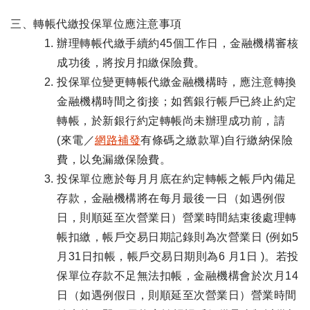
三、轉帳代繳投保單位應注意事項
辦理轉帳代繳手續約45個工作日，金融機構審核
成功後，將按月扣繳保險費。
投保單位變更轉帳代繳金融機構時，應注意轉換
金融機構時間之銜接；如舊銀行帳戶已終止約定
轉帳，於新銀行約定轉帳尚未辦理成功前，請
(來電／
網路補發
有條碼之繳款單)自行繳納保險
費，以免漏繳保險費。
投保單位應於每月月底在約定轉帳之帳戶內備足
存款，金融機構將在每月最後一日（如遇例假
日，則順延至次營業日）營業時間結束後處理轉
帳扣繳，帳戶交易日期記錄則為次營業日 (例如5
月31日扣帳，帳戶交易日期則為6 月1日 )。若投
保單位存款不足無法扣帳，金融機構會於次月14
日（如遇例假日，則順延至次營業日）營業時間