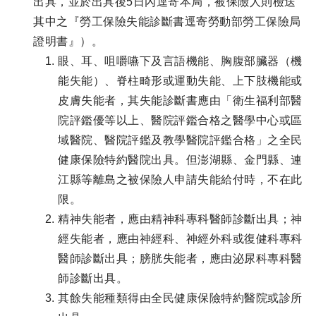
出具，並於出具後5日內逕寄本局，被保險人則檢送
其中之『勞工保險失能診斷書逕寄勞動部勞工保險局
證明書』）。
眼、耳、咀嚼嚥下及言語機能、胸腹部臟器（機
能失能）、脊柱畸形或運動失能、上下肢機能或
皮膚失能者，其失能診斷書應由「衛生福利部醫
院評鑑優等以上、醫院評鑑合格之醫學中心或區
域醫院、醫院評鑑及教學醫院評鑑合格」之全民
健康保險特約醫院出具。但澎湖縣、金門縣、連
江縣等離島之被保險人申請失能給付時，不在此
限。
精神失能者，應由精神科專科醫師診斷出具；神
經失能者，應由神經科、神經外科或復健科專科
醫師診斷出具；膀胱失能者，應由泌尿科專科醫
師診斷出具。
其餘失能種類得由全民健康保險特約醫院或診所