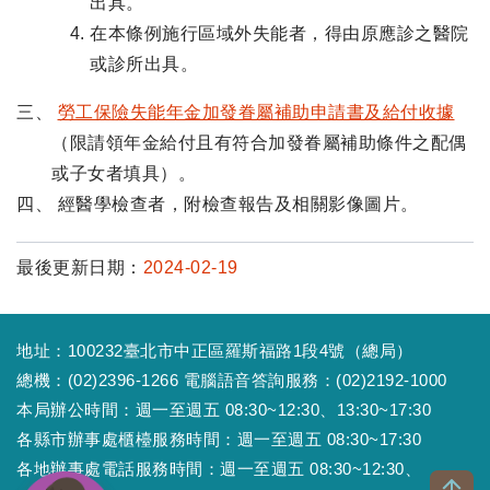
出具。
在本條例施行區域外失能者，得由原應診之醫院
或診所出具。
三、
勞工保險失能年金加發眷屬補助申請書及給付收據
（限請領年金給付且有符合加發眷屬補助條件之配偶
或子女者填具）。
四、 經醫學檢查者，附檢查報告及相關影像圖片。
最後更新日期：
2024-02-19
地址：100232臺北市中正區羅斯福路1段4號（總局）
總機：(02)2396-1266 電腦語音答詢服務：(02)2192-1000
本局辦公時間：週一至週五 08:30~12:30、13:30~17:30
各縣市辦事處櫃檯服務時間：週一至週五 08:30~17:30
各地辦事處電話服務時間：週一至週五 08:30~12:30、