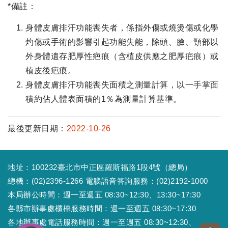
*備註：
身體皮膚排汗功能喪失者，係指外傷或燒燙傷或化學
灼傷或手術的影響引起功能失能，除頭、臉、頸部以
外身體遺存肥厚性疤痕（含植皮供應之肥厚疤痕）或
植皮後疤痕。
身體皮膚排汗功能喪失面積之測量計算，以一手掌面
積約佔人體表面積的1％為測量計算基準。
最後更新日期：
2022-10-26
地址：100232臺北市中正區羅斯福路1段4號（總局）
總機：(02)2396-1266 電腦語音答詢服務：(02)2192-1000
本局辦公時間：週一至週五 08:30~12:30、13:30~17:30
各縣市辦事處櫃檯服務時間：週一至週五 08:30~17:30
各地辦事處電話服務時間：週一至週五 08:30~12:30、