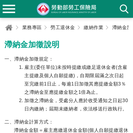
業務專區
勞工退休金
繳納作業
滯納金加
滯納金加徵說明
一、滯納金加徵規定：
雇主(委任單位)未按時提繳或繳足退休金者(含雇
主提繳及個人自願提繳)，自期限屆滿之次日起
至完繳前1日止，每逾1日加徵其應提繳金額3％
之滯納金至應提繳金額之1倍為止。
加徵之滯納金，受處分人應於收受通知之日起30
日內繳納；屆期未繳納者，依法移送行政執行。
二、滯納金計算方式：
滯納金金額＝雇主應繳退休金金額(個人自願提繳退休