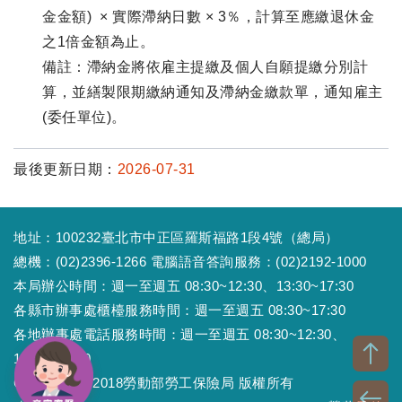
金金額) × 實際滯納日數 × 3％，計算至應繳退休金
之1倍金額為止。
備註：滯納金將依雇主提繳及個人自願提繳分別計
算，並繕製限期繳納通知及滯納金繳款單，通知雇主
(委任單位)。
最後更新日期：
2026-07-31
地址：100232臺北市中正區羅斯福路1段4號（總局）
總機：(02)2396-1266 電腦語音答詢服務：(02)2192-1000
本局辦公時間：週一至週五 08:30~12:30、13:30~17:30
各縣市辦事處櫃檯服務時間：週一至週五 08:30~17:30
各地辦事處電話服務時間：週一至週五 08:30~12:30、
13:30~17:30
Copyright © 2018勞動部勞工保險局 版權所有