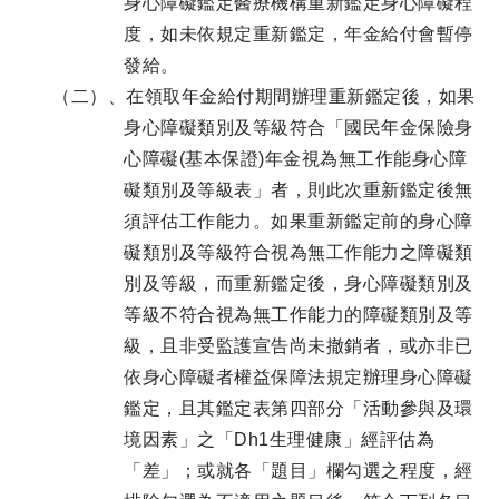
身心障礙鑑定醫療機構重新鑑定身心障礙程
度，如未依規定重新鑑定，年金給付會暫停
發給。
（二）、在領取年金給付期間辦理重新鑑定後，如果
身心障礙類別及等級符合「國民年金保險身
心障礙(基本保證)年金視為無工作能身心障
礙類別及等級表」者，則此次重新鑑定後無
須評估工作能力。如果重新鑑定前的身心障
礙類別及等級符合視為無工作能力之障礙類
別及等級，而重新鑑定後，身心障礙類別及
等級不符合視為無工作能力的障礙類別及等
級，且非受監護宣告尚未撤銷者，或亦非已
依身心障礙者權益保障法規定辦理身心障礙
鑑定，且其鑑定表第四部分「活動參與及環
境因素」之「Dh1生理健康」經評估為
「差」；或就各「題目」欄勾選之程度，經