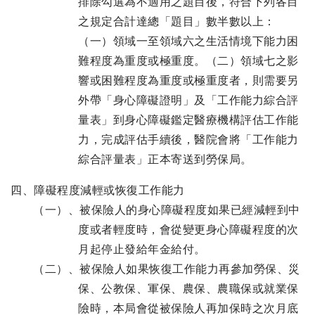
排除勾選為不適用之題目後，符合下列各目
之規定合計達總「題目」數半數以上：
（一）領域一至領域六之生活情境下能力困
難程度為重度或極重度。（二）領域七之影
響或困難程度為重度或極重度者，則需要另
外帶「身心障礙證明」及「工作能力綜合評
量表」到身心障礙鑑定醫療機構評估工作能
力，完成評估手續後，醫院會將「工作能力
綜合評量表」正本寄送到勞保局。
四、障礙程度減輕或恢復工作能力
（一）、被保險人的身心障礙程度如果已經減輕到中
度或者輕度時，會從變更身心障礙程度的次
月起停止發給年金給付。
（二）、被保險人如果恢復工作能力再參加勞保、災
保、公教保、軍保、農保、農職保或就業保
險時，本局會從被保險人再加保時之次月底