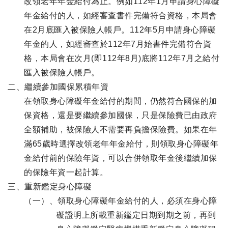
改領老年年金給付為止。例如112年1月申請身心障礙
年金給付的人，如經審查書件完備符合資格，本局會
在2月底匯入被保險人帳戶。112年5月申請身心障礙
年金的人，如經審查於112年7月始書件完備符合資
格，本局會在次月(即112年8月)底將112年7月之給付
匯入被保險人帳戶。
二、繼續參加國保累積年資
在領取身心障礙年金給付的期間，仍然符合國保的加
保資格，還是要繼續參加國保，只是保險費已由政府
全額補助，被保險人不需要再負擔保險費。如果在年
滿65歲時選擇改領老年年金給付，則領取身心障礙年
金給付前的保險年資，可以合併領取年金後繼續加保
的保險年資一起計算。
三、重新鑑定身心障礙
（一）、領取身心障礙年金給付的人，必須在身心障
礙證明上所載重新鑑定日期到期之前，再到