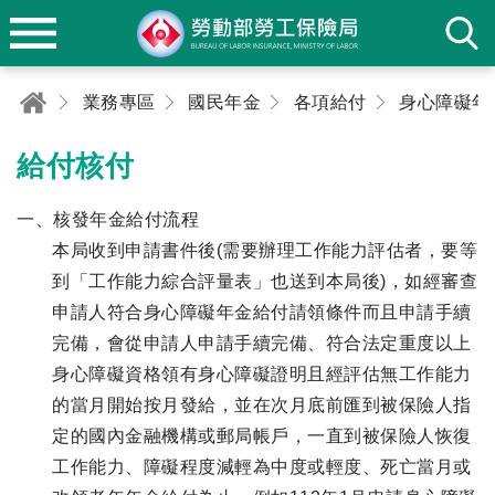
業務專區
國民年金
各項給付
身心障礙年
給付核付
一、核發年金給付流程
本局收到申請書件後(需要辦理工作能力評估者，要等
到「工作能力綜合評量表」也送到本局後)，如經審查
申請人符合身心障礙年金給付請領條件而且申請手續
完備，會從申請人申請手續完備、符合法定重度以上
身心障礙資格領有身心障礙證明且經評估無工作能力
的當月開始按月發給，並在次月底前匯到被保險人指
定的國內金融機構或郵局帳戶，一直到被保險人恢復
工作能力、障礙程度減輕為中度或輕度、死亡當月或