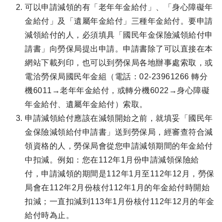
可以申請減領的有「老年年金給付」、「身心障礙年
金給付」及「遺屬年金給付」三種年金給付。要申請
減領給付的人，必須填具「國民年金保險減領給付申
請書」向勞保局提出申請。申請書除了可以直接在本
網站下載列印，也可以到勞保局各地辦事處索取，或
電洽勞保局國民年金組（電話：02-23961266 轉分
機6011→老年年金給付，或轉分機6022→身心障礙
年金給付、遺屬年金給付）索取。
申請減領給付應該在減領開始之前，就填妥「國民年
金保險減領給付申請書」送到勞保局，經審查符合減
領資格的人，勞保局會從您申請減領期間的年金給付
中扣減。例如：您在112年1月份申請減領保險給
付，申請減領的期間是112年1月至112年12月，勞保
局會在112年2月份核付112年1月的年金給付時開始
扣減；一直扣減到113年1月份核付112年12月的年金
給付時為止。