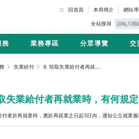
:::
回首頁
本局簡介
網站導
全站搜尋
服務
業務專區
分眾導覽
交
務
失業給付
8. 領取失業給付者再就業時，有何規定？
 領取失業給付者再就業時，有何規
給付者於再就業時，應於再就業之日起3日內，通知公立就業服