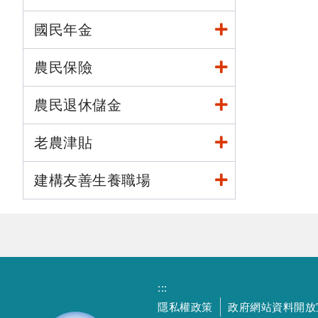
國民年金
農民保險
農民退休儲金
老農津貼
建構友善生養職場
:::
隱私權政策
政府網站資料開放