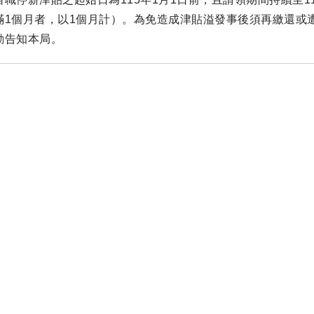
滿1個月者，以1個月計）。為免造成津貼溢發事後須再繳還或
動告知本局。