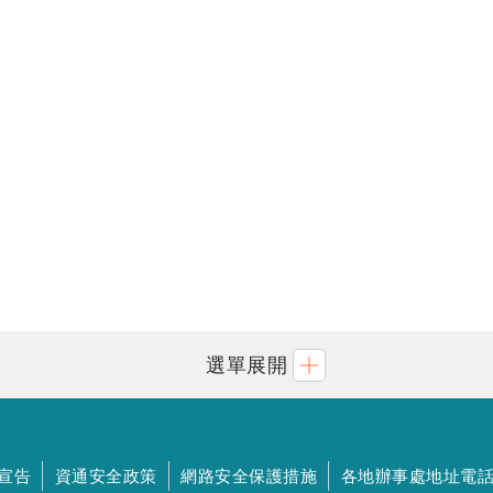
選單展開
宣告
資通安全政策
網路安全保護措施
各地辦事處地址電