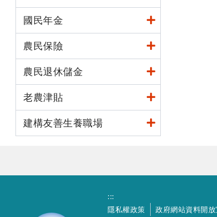
國民年金
農民保險
農民退休儲金
老農津貼
建構友善生養職場
:::
隱私權政策
政府網站資料開放