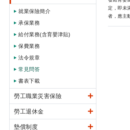
定，即未
就業保險簡介
者，應主
承保業務
給付業務(含育嬰津貼)
保費業務
法令規章
常見問答
書表下載
勞工職業災害保險
勞工退休金
墊償制度