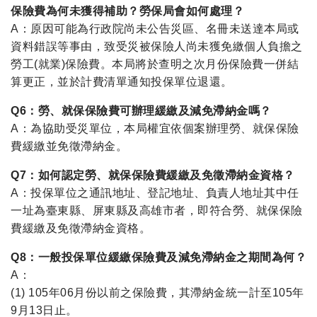
保險費為何未獲得補助？勞保局會如何處理？
A：原因可能為行政院尚未公告災區、名冊未送達本局或
資料錯誤等事由，致受災被保險人尚未獲免繳個人負擔之
勞工(就業)保險費。本局將於查明之次月份保險費一併結
算更正，並於計費清單通知投保單位退還。
Q6：勞、就保保險費可辦理緩繳及減免滯納金嗎？
A：為協助受災單位，本局權宜依個案辦理勞、就保保險
費緩繳並免徵滯納金。
Q7：如何認定勞、就保保險費緩繳及免徵滯納金資格？
A：投保單位之通訊地址、登記地址、負責人地址其中任
一址為臺東縣、屏東縣及高雄市者，即符合勞、就保保險
費緩繳及免徵滯納金資格。
Q8：一般投保單位緩繳保險費及減免滯納金之期間為何？
A：
(1) 105年06月份以前之保險費，其滯納金統一計至105年
9月13日止。