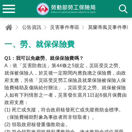
公告資訊
災害事件專區
莫蘭蒂風災事件專區
一、勞、就保保險費
Q1：我可以免繳勞、就保保險費嗎？
A：依「災害防救法」第44條之5規定，災區受災之勞、
就保被保險人，於災後一定期間內應負擔之保險費，由政
府支應，另依「災區受災勞工保險及就業保險被保險人保
險費補助及傷病給付辦法」，災區受災之勞、就保被保險
人如有下列情形之一者，災害發生當月1日起6個月保費由
政府支應：
(1) 死亡或失蹤，符合政府核發死亡或失蹤救助金標準。
（保險費補助對象為事故者而非領取者）。
(2) 領取政府核發重傷救助金。
(3) 符合領取政府核發安遷救助金、淹水救助金或住屋受