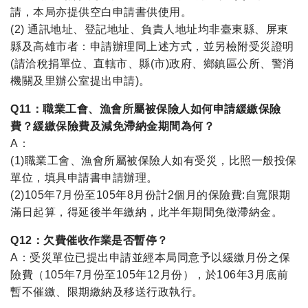
請，本局亦提供空白申請書供使用。
(2) 通訊地址、登記地址、負責人地址均非臺東縣、屏東
縣及高雄市者：申請辦理同上述方式，並另檢附受災證明
(請洽稅捐單位、直轄市、縣(市)政府、鄉鎮區公所、警消
機關及里辦公室提出申請)。
Q11：職業工會、漁會所屬被保險人如何申請緩繳保險
費？緩繳保險費及減免滯納金期間為何？
A：
(1)職業工會、漁會所屬被保險人如有受災，比照一般投保
單位，填具申請書申請辦理。
(2)105年7月份至105年8月份計2個月的保險費:自寬限期
滿日起算，得延後半年繳納，此半年期間免徵滯納金。
Q12：欠費催收作業是否暫停？
A：受災單位已提出申請並經本局同意予以緩繳月份之保
險費（105年7月份至105年12月份），於106年3月底前
暫不催繳、限期繳納及移送行政執行。