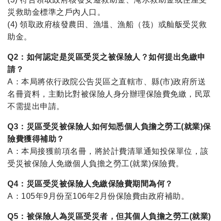
災救助金標準之戶內人口。
(4) 領取政府核發農田、漁塭、漁船（筏）或舢舨受災救
助金。
Q2：如何認定是災區受災之被保險人？如何提出免繳申
請？
A：本局將依行政院公告災區之直轄市、縣(市)政府所送
名冊資料，主動比對被保險人身分辦理保險費免繳，民眾
不需提出申請。
Q3：災區受災被保險人如何知悉個人負擔之勞工(就業)保
險費獲得補助？
A：本局接獲前項名冊，將於計費清單通知投保單位，該
受災被保險人免繳個人負擔之勞工(就業)保險費。
Q4：災區受災被保險人免繳保險費期間為何？
A：105年9月份至106年2月份保險費由政府補助。
Q5：被保險人為災區受災者，但其個人負擔之勞工(就業)