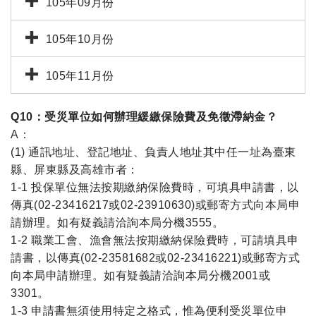
105年09月份
105年10月份
105年11月份
Q10：受災單位如何辦理緩繳保險費及免徵滯納金？
A：
(1) 通訊地址、登記地址、負責人地址其中任一址為臺東
縣、屏東縣及高雄市者：
1-1 投保單位無法按期繳納保險費時，可填具申請書，以
傳真(02-23416217或02-23910630)或郵寄方式向本局申
請辦理。如有疑義請洽詢本局分機3555。
1-2 職業工會、漁會無法按期繳納保險費時，可請填具申
請書，以傳真(02-23581682或02-23416221)或郵寄方式
向本局申請辦理。如有疑義請洽詢本局分機2001或
3301。
1-3 申請書無須使用特定之格式，惟為便利受災單位申