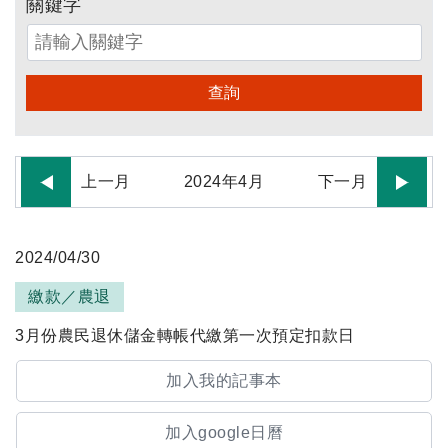
關鍵字
查詢
上一月
2024
年
4
月
下一月
2024/04/30
繳款／農退
3月份農民退休儲金轉帳代繳第一次預定扣款日
加入我的記事本
加入google日曆