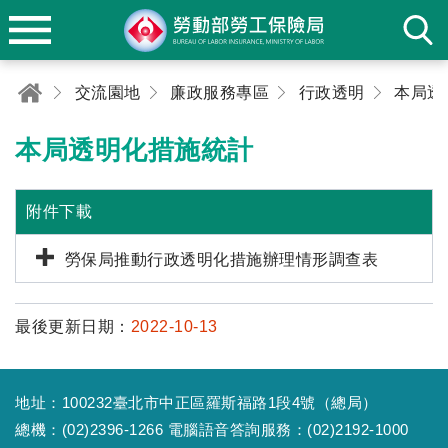
交流園地
廉政服務專區
行政透明
本局透
本局透明化措施統計
附件下載
勞保局推動行政透明化措施辦理情形調查表
最後更新日期：
2022-10-13
地址：100232臺北市中正區羅斯福路1段4號（總局）
總機：(02)2396-1266 電腦語音答詢服務：(02)2192-1000