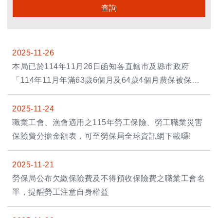
查詢
2025-11-26
本局已於114年11月26日函知各直轄市及縣市政府
「114年11月年滿63歲6個月及64歲4個月農保被保險
人資格清查」相關事宜。
2025-11-24
職業工會、漁會適用之115年勞工保險、勞工職業災害
保險費分擔金額表，可至勞保局全球資訊網下載囉!
2025-11-21
勞保局公布欠繳保險費及不得預收保險費之職業工會名
單，提醒勞工注意自身權益