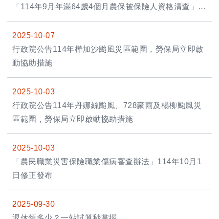
「114年9月年滿64歲4個月農保被保險人資格清查」相
關事宜。
2025-10-07
行政院公告114年樺加沙颱風災區範圍，勞保局立即啟
動協助措施
2025-10-03
行政院公告114年丹娜絲颱風、728豪雨及楊柳颱風災
區範圍，勞保局立即啟動協助措施
2025-10-03
「農民職業災害保險職業傷病審查辦法」114年10月1
日修正發布
2025-09-30
退休領多少？一站試算秒掌握