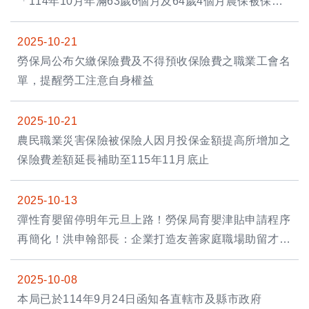
「114年10月年滿63歲6個月及64歲4個月農保被保險
人資格清查」相關事宜。
2025-10-21
勞保局公布欠繳保險費及不得預收保險費之職業工會名
單，提醒勞工注意自身權益
2025-10-21
農民職業災害保險被保險人因月投保金額提高所增加之
保險費差額延長補助至115年11月底止
2025-10-13
彈性育嬰留停明年元旦上路！勞保局育嬰津貼申請程序
再簡化！洪申翰部長：企業打造友善家庭職場助留才留
人
2025-10-08
本局已於114年9月24日函知各直轄市及縣市政府