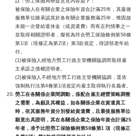
註：勞工保險局研提意見內容如下：
被保險人在有關企業之保險年資合計滿25年，其最後
服務單位雖承認其於各有關企業服務滿25年，惟因故
未能一次發給退休金（或資遣費）而有左列情事之一
並取得相關證明者，擬視為符合勞工保險條例第58條
第1項（現修正為第2項）第3款規定，得請領老年給
付。
(1)被保險人經地方勞工行政主管機關協調而取得雇
主承諾之債權證明者。
(2)被保險人不經地方勞工行政主管機關協調，逕依
強制執行法第4條第1項規定向雇主取得執行名義者。
勞工在各關係企業間調動，係配合雇主經營策略調整
之需要，為顧及其權益，如各關係企業在資遣員工
時，依其服務年資分別發給資遣費，且最後服務單位
願意出具證明，其在各關係企業之保險年資合計滿25
年者，准予比照勞工保險條例第58條第1 項（現修正