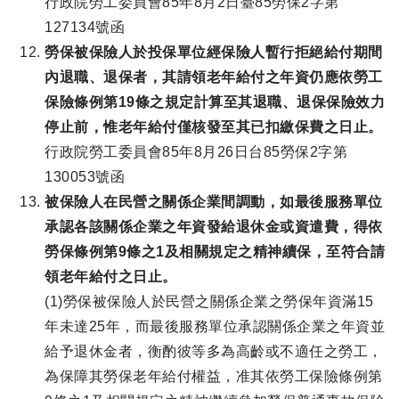
行政院勞工委員會85年8月2日臺85勞保2字第
127134號函
勞保被保險人於投保單位經保險人暫行拒絕給付期間
內退職、退保者，其請領老年給付之年資仍應依勞工
保險條例第19條之規定計算至其退職、退保保險效力
停止前，惟老年給付僅核發至其已扣繳保費之日止。
行政院勞工委員會85年8月26日台85勞保2字第
130053號函
被保險人在民營之關係企業間調動，如最後服務單位
承認各該關係企業之年資發給退休金或資遣費，得依
勞保條例第9條之1及相關規定之精神續保，至符合請
領老年給付之日止。
(1)勞保被保險人於民營之關係企業之勞保年資滿15
年未達25年，而最後服務單位承認關係企業之年資並
給予退休金者，衡酌彼等多為高齡或不適任之勞工，
為保障其勞保老年給付權益，准其依勞工保險條例第