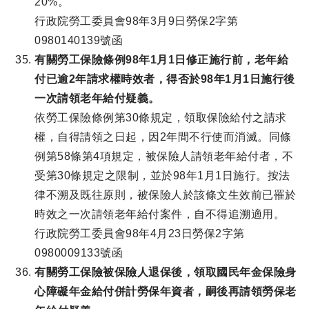
20%。
行政院勞工委員會98年3月9日勞保2字第
0980140139號函
有關勞工保險條例98年1月1日修正施行前，老年給
付已逾2年請求權時效者，得否於98年1月1日施行後
一次請領老年給付疑義。
依勞工保險條例第30條規定，領取保險給付之請求
權，自得請領之日起，因2年間不行使而消滅。同條
例第58條第4項規定，被保險人請領老年給付者，不
受第30條規定之限制，並於98年1月1日施行。按法
律不溯及既往原則，被保險人於該條文生效前已罹於
時效之一次請領老年給付案件，自不得追溯適用。
行政院勞工委員會98年4月23日勞保2字第
0980009133號函
有關勞工保險被保險人退保後，領取國民年金保險身
心障礙年金給付併計勞保年資者，嗣後再請領勞保老