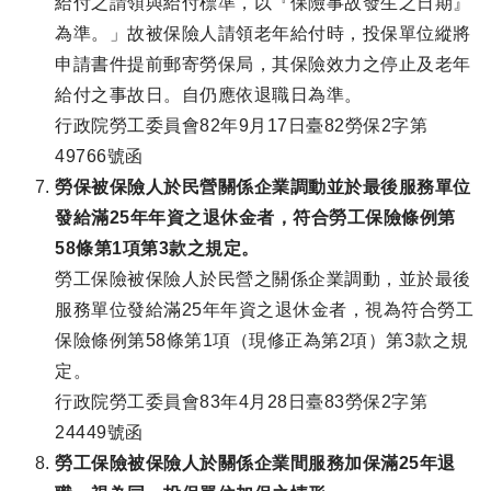
給付之請領與給付標準，以『保險事故發生之日期』
為準。」故被保險人請領老年給付時，投保單位縱將
申請書件提前郵寄勞保局，其保險效力之停止及老年
給付之事故日。自仍應依退職日為準。
行政院勞工委員會82年9月17日臺82勞保2字第
49766號函
勞保被保險人於民營關係企業調動並於最後服務單位
發給滿25年年資之退休金者，符合勞工保險條例第
58條第1項第3款之規定。
勞工保險被保險人於民營之關係企業調動，並於最後
服務單位發給滿25年年資之退休金者，視為符合勞工
保險條例第58條第1項（現修正為第2項）第3款之規
定。
行政院勞工委員會83年4月28日臺83勞保2字第
24449號函
勞工保險被保險人於關係企業間服務加保滿25年退