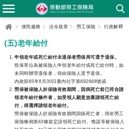
便民服務
法令規章
勞工保險
行政解釋
(五)老年給付
申領老年或死亡給付未退保者勞保局可逕予退保。
投保單位為被保險人申領老年給付或死亡給付時，如
未同時辦理退保者，得由保險人逕予退保。
內政部65年8月30日臺內社字第692668號函
勞保被保險人於保險有效期間，因病死亡前已符合請
領老年給付條件者，如受領人願意放棄請領死亡給
付，得選擇請領老年給付。
勞保被保險人於保險有效期間因病死亡者，得依勞工
保險條例第63條規定請領死亡給付。惟該等被保險人