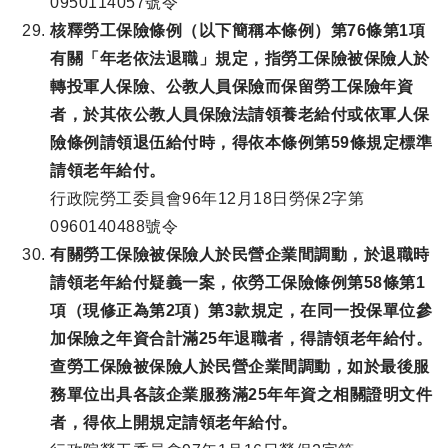
0950114057號令
核釋勞工保險條例（以下簡稱本條例）第76條第1項
有關「年老依法退職」規定，指勞工保險被保險人於
轉投軍人保險、公教人員保險而保留勞工保險年資
者，於其依公教人員保險法請領養老給付或依軍人保
險條例請領退伍給付時，得依本條例第59條規定標準
請領老年給付。
行政院勞工委員會96年12月18日勞保2字第
0960140488號令
有關勞工保險被保險人於民營企業間調動，於退職時
請領老年給付疑義一案，依勞工保險條例第58條第1
項（現修正為第2項）第3款規定，在同一投保單位參
加保險之年資合計滿25年退職者，得請領老年給付。
查勞工保險被保險人於民營企業間調動，如於最後服
務單位出具各該企業服務滿25年年資之相關證明文件
者，得依上開規定請領老年給付。