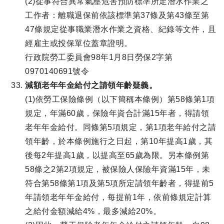
(2)從事符合異常氣壓危害預防標準所定潛水作業之
工作者：離職退保前依該標準第37條及第43條至第
47條規定從事職業潛水作業之資格、紀錄等文件，且
經雇主或投保單位蓋章證明。
行政院勞工委員會98年1月8日勞保2字第
0970140691號令
減額老年年金給付之請領年齡疑義。
(1)依勞工保險條例（以下簡稱本條例）第58條第1項
規定，年滿60歲，保險年資合計滿15年者，得請領
老年年金給付。同條第5項規定，第1項老年給付之請
領年齡，於本條例施行之日起，第10年提高1歲，其
後每2年提高1歲，以提高至65歲為限。另本條例第
58條之2第2項規定，被保險人保險年資滿15年，未
符合第58條第1項及第5項所定請領年齡者，得提前5
年請領老年年金給付，每提前1年，依前條規定計算
之給付金額減給4%，最多減給20%。