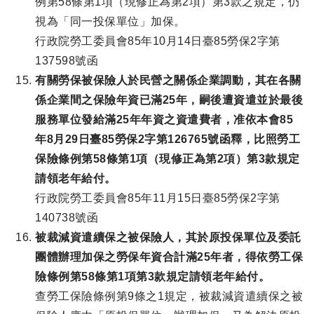
例第58條第1項（現修正為第2項）第3款之規定，仍
視為「同一投保單位」加保。
行政院勞工委員會85年10月14日臺85勞保2字第
137598號函
有關勞保被保險人於民營之關係企業調動，其在各關
係企業間之保險年資已滿25年，嗣後遭資遣並於最後
服務單位發給滿25年年資之資遣費者，准依本會85
年8月29日臺85勞保2字第126765號函釋，比照勞工
保險條例第58條第1項（現修正為第2項）第3款規定
請領老年給付。
行政院勞工委員會85年11月15日臺85勞保2字第
140738號函
被裁減資遣續保之被保險人，其於原投保單位及委託
團體辦理加保之勞保年資合計滿25年者，得依勞工保
險條例第58條第1項第3款規定請領老年給付。
查勞工保險條例第9條之1規定，被裁減資遣續保之被