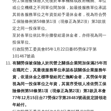
勞工保險被保險人先後於軍事機構或政府機關、單位
或公立機構之不同單位間加保，如最後服務單位承認
其前各服務單位之年資並給予退休金者，視為符合勞
工保險條例第58條第1項（現修正為第2項）第3款規
定之同一投保單位。
至於各單位依比率分攤發給退休金者，亦得視為同一
投保單位。
行政院勞工委員會85年1月22日臺85勞保2字第
101467號函
有關勞保被保險人於民營之關係企業間加保滿25年而
在職死亡，其最後服務單位承認各該關係企業服務年
資，依退休金之標準發給死亡撫卹金者，其勞保年資
視為同一投保單位之年資，其當序受領人准依勞工保
險條例第58條第1項（現修正為第2項）第3款及本會
77年12月15日台77勞保2字第28483號函規定請領老
年給付。