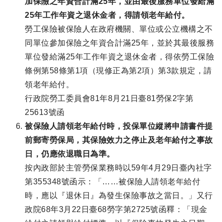
加保險之年資合計滿25年，並由最後服務單位發給滿
25年工作年資之退休金者，得請領老年給付。
勞工保險被保險人在政府機關、單位或公立機構之不
同單位參加保險之年資合計滿25年，並於其最後服務
單位發給滿25年工作年資之退休金者，得依勞工保險
條例第58條第1項（現修正為第2項）第3款規定，請
領老年給付。
行政院勞工委員會81年8月21日臺81勞保2字第
25613號函
被保險人請領老年給付時，投保單位縱將申請書件提
前郵寄勞保局，其保險效力之停止及老年給付之事故
日，仍應依退職日為準。
按內政部於主管勞保業務時以59年4月29日臺內社字
第355348號函示：「……被保險人請領老年給付
時，應以『退休日』為發生保險事故之當日。」又行
政院68年3月22日臺68勞字第2725號函釋：「現金