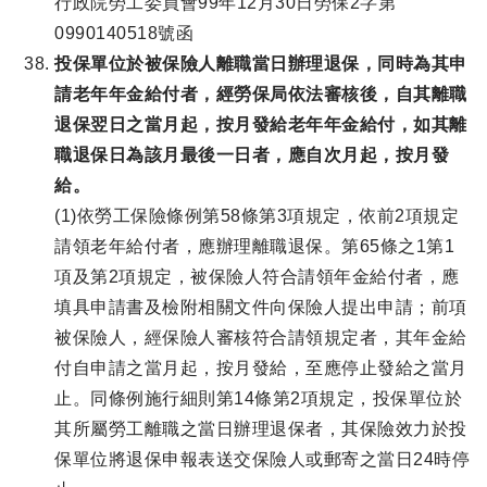
行政院勞工委員會99年12月30日勞保2字第
0990140518號函
投保單位於被保險人離職當日辦理退保，同時為其申
請老年年金給付者，經勞保局依法審核後，自其離職
退保翌日之當月起，按月發給老年年金給付，如其離
職退保日為該月最後一日者，應自次月起，按月發
給。
(1)依勞工保險條例第58條第3項規定，依前2項規定
請領老年給付者，應辦理離職退保。第65條之1第1
項及第2項規定，被保險人符合請領年金給付者，應
填具申請書及檢附相關文件向保險人提出申請；前項
被保險人，經保險人審核符合請領規定者，其年金給
付自申請之當月起，按月發給，至應停止發給之當月
止。同條例施行細則第14條第2項規定，投保單位於
其所屬勞工離職之當日辦理退保者，其保險效力於投
保單位將退保申報表送交保險人或郵寄之當日24時停