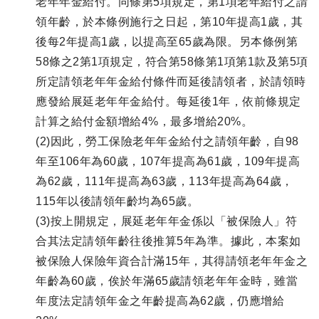
老年年金給付。同條第5項規定，第1項老年給付之請
領年齡，於本條例施行之日起，第10年提高1歲，其
後每2年提高1歲，以提高至65歲為限。另本條例第
58條之2第1項規定，符合第58條第1項第1款及第5項
所定請領老年年金給付條件而延後請領者，於請領時
應發給展延老年年金給付。每延後1年，依前條規定
計算之給付金額增給4%，最多增給20%。
(2)因此，勞工保險老年年金給付之請領年齡，自98
年至106年為60歲，107年提高為61歲，109年提高
為62歲，111年提高為63歲，113年提高為64歲，
115年以後請領年齡均為65歲。
(3)按上開規定，展延老年年金係以「被保險人」符
合其法定請領年齡往後推算5年為準。據此，本案如
被保險人保險年資合計滿15年，其得請領老年年金之
年齡為60歲，俟於年滿65歲請領老年年金時，雖當
年度法定請領年金之年齡提高為62歲，仍應增給