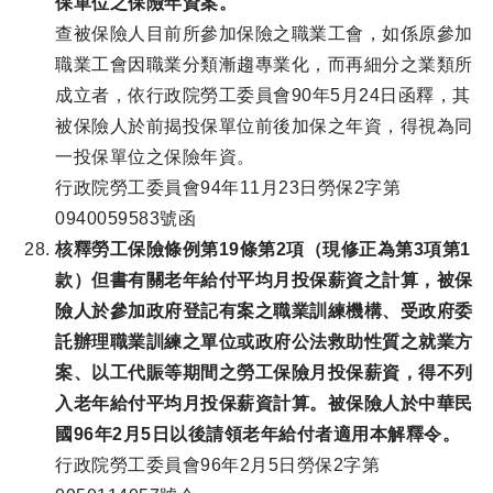
保單位之保險年資案。
查被保險人目前所參加保險之職業工會，如係原參加
職業工會因職業分類漸趨專業化，而再細分之業類所
成立者，依行政院勞工委員會90年5月24日函釋，其
被保險人於前揭投保單位前後加保之年資，得視為同
一投保單位之保險年資。
行政院勞工委員會94年11月23日勞保2字第
0940059583號函
核釋勞工保險條例第19條第2項（現修正為第3項第1
款）但書有關老年給付平均月投保薪資之計算，被保
險人於參加政府登記有案之職業訓練機構、受政府委
託辦理職業訓練之單位或政府公法救助性質之就業方
案、以工代賑等期間之勞工保險月投保薪資，得不列
入老年給付平均月投保薪資計算。被保險人於中華民
國96年2月5日以後請領老年給付者適用本解釋令。
行政院勞工委員會96年2月5日勞保2字第