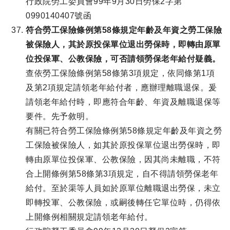
行政院勞工委員會99年9月30日勞保2字第
0990140407號函
符合勞工保險條例第58條規定年齡及年資之勞工保險
被保險人，其於原投保單位退出勞保時，即轉由原單
位投保軍、公教保險，可否請領勞保老年給付疑義。
查依勞工保險條例第58條第3項規定，依同條第1項
及第2項規定請領老年給付者，應辦理離職退保。爰
請領老年給付時，即應符合年齡、年資及離職退保等
要件。先予敘明。
有關已符合勞工保險條例第58條規定年齡及年資之勞
工保險被保險人，如其於原投保單位退出勞保時，即
轉由原單位投保軍、公教保險，因其尚未離職，不符
合上開條例第58條第3項規定，自不得請領勞保老年
給付。至於渠等人員如於原單位離職退出勞保，未立
即轉投軍、公教保險，或嗣後轉任它單位時，仍得依
上開條例相關規定請領老年給付。