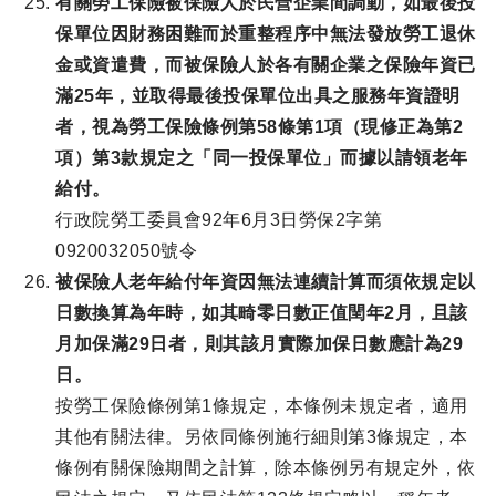
有關勞工保險被保險人於民營企業間調動，如最後投
保單位因財務困難而於重整程序中無法發放勞工退休
金或資遣費，而被保險人於各有關企業之保險年資已
滿25年，並取得最後投保單位出具之服務年資證明
者，視為勞工保險條例第58條第1項（現修正為第2
項）第3款規定之「同一投保單位」而據以請領老年
給付。
行政院勞工委員會92年6月3日勞保2字第
0920032050號令
被保險人老年給付年資因無法連續計算而須依規定以
日數換算為年時，如其畸零日數正值閏年2月，且該
月加保滿29日者，則其該月實際加保日數應計為29
日。
按勞工保險條例第1條規定，本條例未規定者，適用
其他有關法律。另依同條例施行細則第3條規定，本
條例有關保險期間之計算，除本條例另有規定外，依