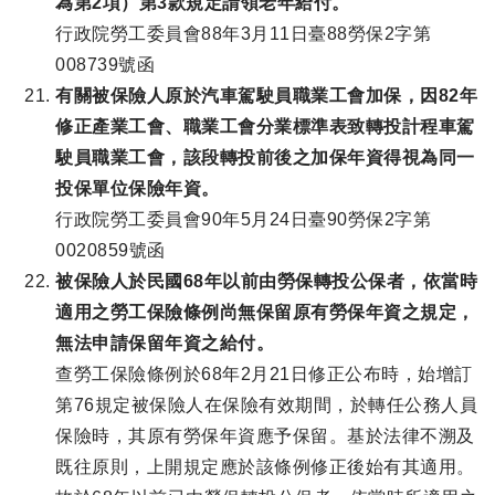
為第2項）第3款規定請領老年給付。
行政院勞工委員會88年3月11日臺88勞保2字第
008739號函
有關被保險人原於汽車駕駛員職業工會加保，因82年
修正產業工會、職業工會分業標準表致轉投計程車駕
駛員職業工會，該段轉投前後之加保年資得視為同一
投保單位保險年資。
行政院勞工委員會90年5月24日臺90勞保2字第
0020859號函
被保險人於民國68年以前由勞保轉投公保者，依當時
適用之勞工保險條例尚無保留原有勞保年資之規定，
無法申請保留年資之給付。
查勞工保險條例於68年2月21日修正公布時，始增訂
第76規定被保險人在保險有效期間，於轉任公務人員
保險時，其原有勞保年資應予保留。基於法律不溯及
既往原則，上開規定應於該條例修正後始有其適用。