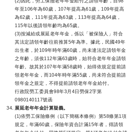
(2)因此，勞工保險老年年金給付之請領年齡，自98
年至106年為60歲，107年提高為61歲，109年提高
為62歲，111年提高為63歲，113年提高為64歲，
115年以後請領年齡均為65歲。
(3)按減給或展延老年年金，係以「被保險人」符合
其法定請領年齡往前推算5年為準。據此，民國49年
出生者，於109年時年滿60歲，尚未達法定請領年金
之年齡，須俟112年滿63歲時，始符合老年年金請領
年齡。故其於107年年滿58歲時，始得依規定提前請
領老年年金，而104年時年滿55歲，尚未符合提前請
領年金之規定，不得提前請領老年年金給付。
行政院勞工委員會98年3月4日勞保2字第
0980140117號函
展延老年年金計算疑義。
(1)依勞工保險條例（以下簡稱本條例）第58條第1項
規定，年滿60歲，保險年資合計滿15年者，得請領