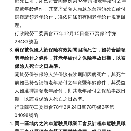
於死亡前，如已符合同條例第58條請領老年給付之年
資或年齡條件，其當序受領人願意放棄請領死亡給付
選擇請領老年給付，准依同條例有關老年給付規定辦
理。
行政院勞工委員會77年12月15日臺77勞保2字第
28483號函
勞保被保險人於保險有效期間因病死亡，如符合請領
老年給付之條件，其老年給付之保險事故日期，以被
保險人死亡之日為準。
關於勞保被保險人於保險有效期間因病死亡，其死亡
前如已符合請領老年給付之年資暨年齡條件，其受益
人如選擇請領老年給付，則其老年給付之保險事故日
期，以該被保險人死亡之日為準。
行政院勞工委員會78年2月24日臺78勞保2字第
04098號函
同一區域內之汽車駕駛員職業工會及計程車駕駛員職