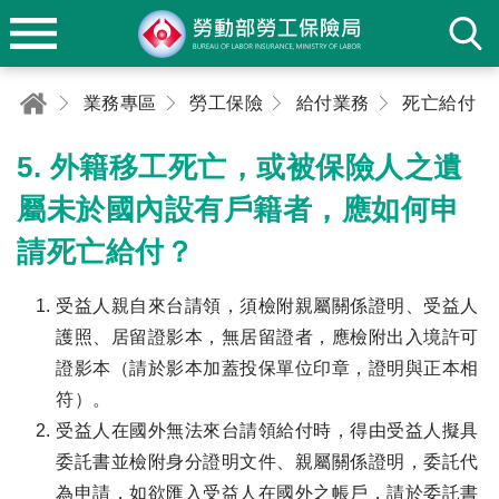
業務專區
勞工保險
給付業務
死亡給付
5. 外籍移工死亡，或被保險人之遺
屬未於國內設有戶籍者，應如何申
請死亡給付？
受益人親自來台請領，須檢附親屬關係證明、受益人
護照、居留證影本，無居留證者，應檢附出入境許可
證影本（請於影本加蓋投保單位印章，證明與正本相
符）。
受益人在國外無法來台請領給付時，得由受益人擬具
委託書並檢附身分證明文件、親屬關係證明，委託代
為申請，如欲匯入受益人在國外之帳戶，請於委託書