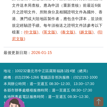
文件送本局查核。應為申請（重新查核）前最近6個
月之證明文件。所附身分及相關證明文件為國外、香
港、澳門或大陸地區製作者，應包含中譯本，並須依
規定經驗證手續。每年須檢送之證明文件請參考以下
檔案：
(中文版)
、
(英文版)
、
(泰文版)
、
(越文版)
、
(印
尼文版)
最後更新日期：
2026-01-15
地址：100232臺北市中正區羅斯福路1段4號（總局）
總機：(02)2396-1266 電腦語音答詢服務：(02)2192-1000
本局辦公時間：週一至週五 08:30~12:30、13:30~17:30
各縣市辦事處櫃檯服務時間：週一至週五 08:30~17:30
各地辦事處電話服務時間：週一至週五 08:30~12:30、
13:30~17:30