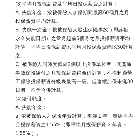
(3)平均月投保薪資及平均日投保薪資之計算：
A. 失能年金：按被保險人加保期間最高60個月之月
投保薪資平均計算。
B. 失能一次金：按被保險人發生保險事故（即診斷
永久失能日期）之當月起前6個月之月投保薪資平均
計算；平均日投保薪資以平均月投保薪資除以30計算
之。
C. 被保險人同時受僱於2個以上投保單位者，其普通
事故保險給付之月投保薪資得合併計算，不得超過勞
工保險投保薪資分級表最高一級。但連續加保未滿30
日者，不予合併計算。
(4)給付額度：
A. 失能年金：
a. 依被保險人之保險年資計算，每滿１年，發給平均
月投保薪資之1.55%（即平均月投保薪資 × 年資 ×
1.55% ）。