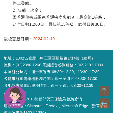
停止發給。
B. 失能一次金：
因普通傷害或罹患普通疾病失能者，最高第1等級，
給付日數1,200日，最低第15等級，給付日數30日。
最後更新日期：
2024-02-19
地址：100232臺北市中正區羅斯福路1段4號（總局）
總機：(02)2396-1266 電腦語音答詢服務：(02)2192-1000
本局辦公時間：週一至週五 08:30~12:30、13:30~17:30
各縣市辦事處櫃檯服務時間：週一至週五 08:30~17:30
各地辦事處電話服務時間：週一至週五 08:30~12:30、
13:30~17:30
Copyright © 2018勞動部勞工保險局 版權所有
建議瀏覽器：Chrome，Firefox，Microsoft Edge（螢幕最佳
顯示效果為1920 * 1280）