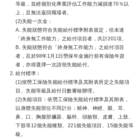
等級，並經個別化專業評估工作能力減損達70％以
上，且無法返回職場者。
(2)失能一次金：
A. 失能狀態符合失能給付標準附表規定，但未達
「終身無工作能力」之給付項目者，共計201項。
B. 失能狀態符合「終身無工作能力」之給付項目
者，且於98年1月1日勞保年金施行前有保險年資
者，亦得選擇一次請領失能給付。
給付標準︰
(1)按勞工保險失能給付標準及其附表所定之失能項
目、失能等級及給付日數審核辦理。
(2)失能項目：依勞工保險失能給付標準及其附表，
以身體失能部位不同計分：精神、神經、眼、耳、
鼻、口、胸腹部臟器、軀幹、頭臉頸、皮膚、上肢、
下肢等12個失能種類、221個失能項目、15個失能等
級。