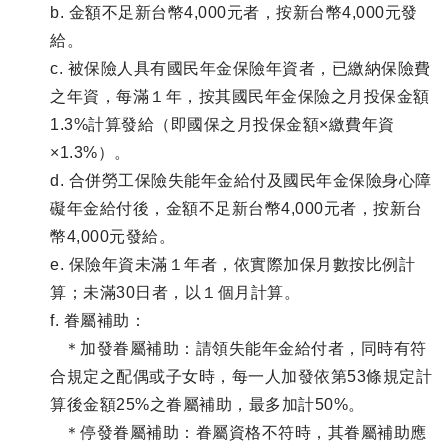
b. 金額不足新台幣4,000元者，按新台幣4,000元發
給。
c. 被保險人具有國民年金保險年資者，已繳納保險費
之年資，每滿１年，按其國民年金保險之月投保金額
1.3%計算發給（即國保之月投保金額×繳費年資
×1.3%）。
d. 合併勞工保險失能年金給付及國民年金保險身心障
礙年金給付後，金額不足新台幣4,000元者，按新台
幣4,000元發給。
e. 保險年資未滿１年者，依實際加保月數按比例計
算；未滿30日者，以１個月計算。
f. 眷屬補助：
＊加發眷屬補助：請領失能年金給付者，同時有符
合規定之配偶或子女時，每一人加發依第53條規定計
算後金額25%之眷屬補助，最多加計50%。
＊停發眷屬補助：眷屬資格不符時，其眷屬補助應