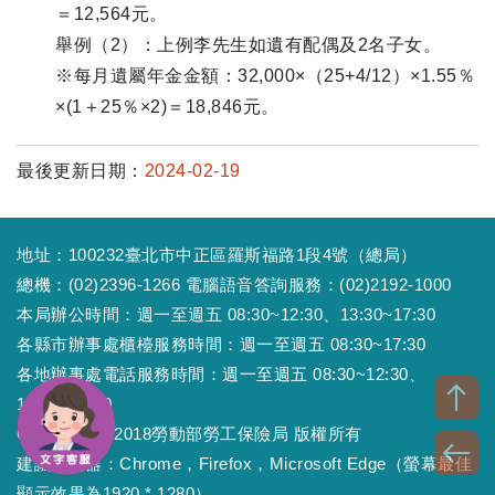
＝12,564元。
舉例（2）：上例李先生如遺有配偶及2名子女。
※每月遺屬年金金額：32,000×（25+4/12）×1.55％
×(1＋25％×2)＝18,846元。
最後更新日期：
2024-02-19
地址：100232臺北市中正區羅斯福路1段4號（總局）
總機：(02)2396-1266 電腦語音答詢服務：(02)2192-1000
本局辦公時間：週一至週五 08:30~12:30、13:30~17:30
各縣市辦事處櫃檯服務時間：週一至週五 08:30~17:30
各地辦事處電話服務時間：週一至週五 08:30~12:30、
13:30~17:30
Copyright © 2018勞動部勞工保險局 版權所有
建議瀏覽器：Chrome，Firefox，Microsoft Edge（螢幕最佳
顯示效果為1920 * 1280）