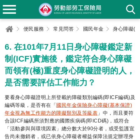
便民服務
常見問答
國民年金
6. 在101年7月11日身心障礙鑑定新
制(ICF)實施後，鑑定符合身心障礙
而領有(極)重度身心障礙證明的人，
是否需要評估工作能力？
要看身心障礙證明上所登載的障礙類別編碼(即ICF編碼)及
編碼等級，是否有在「
國民年金保險身心障礙(基本保證)
年金視為無工作能力的障礙類別及等級表
」中，而且要符
合該ICF編碼所須對應的國際疾病碼(即ICD碼)，或符合
「活動參與與環境因素」總分數大於90分者，或受監護宣
告尚未撤銷者，或已依身心障礙者權益保障法規定辦理身