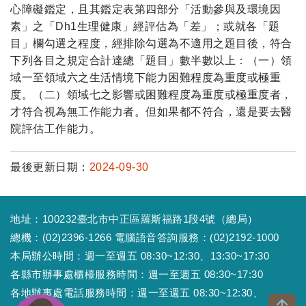
心障礙鑑定，且其鑑定表第四部分「活動參與及環境因
素」之「Dh1生理健康」經評估為「差」；或就各「題
目」欄勾選之程度，經排除勾選為不適用之題目後，符合
下列各目之規定合計達總「題目」數半數以上：（一）領
域一至領域六之生活情境下能力困難程度為重度或極重
度。（二）領域七之影響或困難程度為重度或極重度者，
才符合視為無工作能力者。但如果都不符合，還是要去醫
院評估工作能力。
最後更新日期：
2024-09-30
地址：100232臺北市中正區羅斯福路1段4號（總局）
總機：(02)2396-1266 電腦語音答詢服務：(02)2192-1000
本局辦公時間：週一至週五 08:30~12:30、13:30~17:30
各縣市辦事處櫃檯服務時間：週一至週五 08:30~17:30
各地辦事處電話服務時間：週一至週五 08:30~12:30、