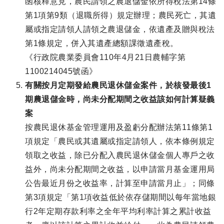
函核釋意見，農民請領之農退儲金依所得稅法第14條
第1項第9類（退職所得）規定辦理；農民死亡，其遺
屬或指定請領人請領之農退儲金，依遺產及贈與稅法
第1條規定，併入其遺產總額課徵遺產稅。
《行政院農業委員會110年4月21日農輔字第
1100214045號函》
有關按月定期發給農民退休儲金案件，於核發最後1
期農退儲金時，尚未分配期間之收益該如何計算疑義
案
按農民退休基金管理運用及盈虧分配辦法第11條第1
項規定「農民或其遺屬或指定請領人，依本條例規定
領取之收益，除已分配入農民退休儲金個人專戶之收
益外，尚未分配期間之收益，以申請當月基金運用局
公告最近月份之收益率，計算至申請當月止」；同條
第3項規定「第1項收益低於依存儲期間以每年當地銀
行2年定期存款利率之全年平均利率計算之累計收益