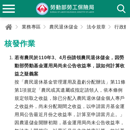
業務專區
農民退休儲金
法令規章
行政解
核發作業
若有農民於110年3、4月份請領農民退休儲金，因勞
動部勞動基金運用局尚未公告收益率，該如何計算收
益之疑義案
按「農民退休基金管理運用及盈虧分配辦法」第11條
第1項規定「農民或其遺屬或指定請領人，依本條例
規定領取之收益，除已分配入農民退休儲金個人專戶
之收益外，尚未分配期間之收益，以申請當月基金運
用局公告最近月份之收益率，計算至申請當月止。」
因農退儲金開辦初期，基金運用局尚未公告收益率，