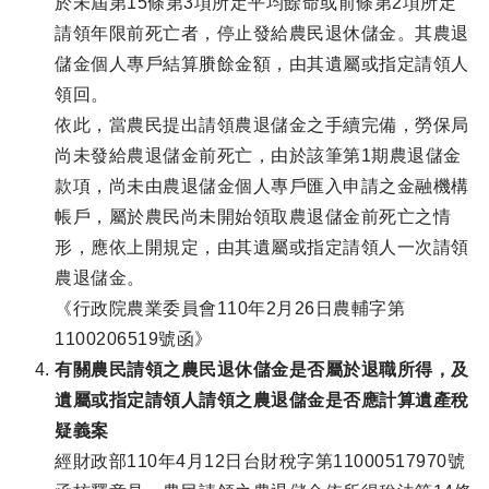
於未屆第15條第3項所定平均餘命或前條第2項所定
請領年限前死亡者，停止發給農民退休儲金。其農退
儲金個人專戶結算賸餘金額，由其遺屬或指定請領人
領回。
依此，當農民提出請領農退儲金之手續完備，勞保局
尚未發給農退儲金前死亡，由於該筆第1期農退儲金
款項，尚未由農退儲金個人專戶匯入申請之金融機構
帳戶，屬於農民尚未開始領取農退儲金前死亡之情
形，應依上開規定，由其遺屬或指定請領人一次請領
農退儲金。
《行政院農業委員會110年2月26日農輔字第
1100206519號函》
有關農民請領之農民退休儲金是否屬於退職所得，及
遺屬或指定請領人請領之農退儲金是否應計算遺產稅
疑義案
經財政部110年4月12日台財稅字第11000517970號