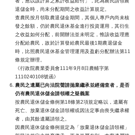
者，應以該計算之累計收益給付」，此為農民請領農
退儲金時，尚未分配期間之收益計算規定。
查農民按月領取農退儲金期間，其個人專戶內尚未核
發之餘額，仍於農民退休基金進行投資運用，其衍生
之收益如何分配，前開辦法並未明定，惟該收益理應
分配給農民，故於計算發給農民最後1期農退儲金
時，比照農民退休基金管理運用及盈虧分配辦法第11
條規定辦理。
《行政院農業委員會111年9月8日農輔字第
1110240108號函》
農民之遺屬已向法院聲請拋棄繼承並經備查者，是否
仍有農民退休儲金請領權之疑義案
按農民退休儲金條例第18條第2項規定略以，遺屬有
死亡、放棄退休儲金請領權或因法定事由喪失繼承權
者，由其餘遺屬請領之。
因農民退休儲金條例規定為「放棄退休儲金請領權」