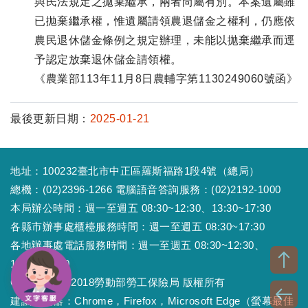
與民法規定之拋棄繼承，兩者尚屬有別。本案遺屬雖
已拋棄繼承權，惟遺屬請領農退儲金之權利，仍應依
農民退休儲金條例之規定辦理，未能以拋棄繼承而逕
予認定放棄退休儲金請領權。
《農業部113年11月8日農輔字第1130249060號函》
最後更新日期：
2025-01-21
地址：100232臺北市中正區羅斯福路1段4號（總局）
總機：(02)2396-1266 電腦語音答詢服務：(02)2192-1000
本局辦公時間：週一至週五 08:30~12:30、13:30~17:30
各縣市辦事處櫃檯服務時間：週一至週五 08:30~17:30
各地辦事處電話服務時間：週一至週五 08:30~12:30、
13:30~17:30
Copyright © 2018勞動部勞工保險局 版權所有
建議瀏覽器：Chrome，Firefox，Microsoft Edge（螢幕最佳