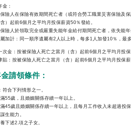
年金：
被保險人在保險有效期間死亡者（或符合勞工職業災害保險及保
含）起前6個月之平均月投保薪資50％發給。
被保險人於領取完全或嚴重失能年金給付期間死亡者，依失能年
屬加計：同一順序遺屬有2人以上時，每多1人加發10％，最多
一次金：按被保險人死亡之當月（含）起前6個月之平均月投保
津貼：按被保險人死亡之當月（含）起前6個月之平均月投保薪
年金請領條件：
：符合下列情形之一。
滿55歲，且婚姻關係存續一年以上。
滿45歲且婚姻關係存續一年以上，且每月工作收入未超過投保
無謀生能力。
養下述2.項之子女。