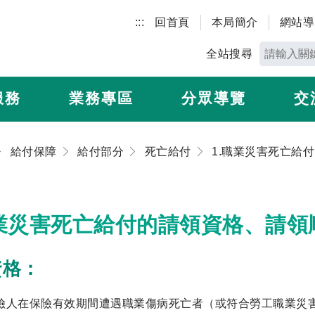
:::
回首頁
本局簡介
網站導
全站搜尋
服務
業務專區
分眾導覽
交
給付保障
給付部分
死亡給付
職業災害死亡給付的請領資格、請
資格：
險人在保險有效期間遭遇職業傷病死亡者（或符合勞工職業災害