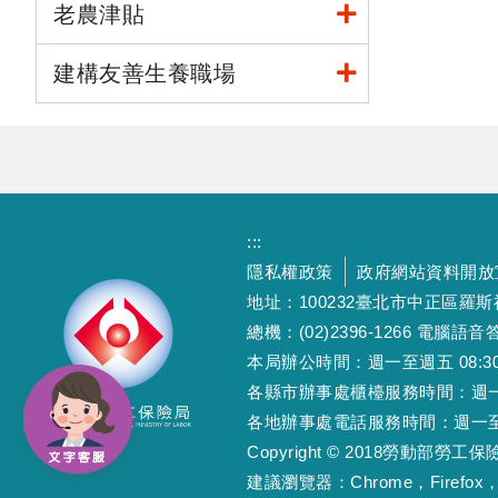
老農津貼
建構友善生養職場
:::
隱私權政策
政府網站資料開放
地址：100232臺北市中正區羅
總機：(02)2396-1266 電腦語音答
本局辦公時間：週一至週五 08:30~12
各縣市辦事處櫃檯服務時間：週一至週五
各地辦事處電話服務時間：週一至週五 08
Copyright © 2018勞動部勞
建議瀏覽器：Chrome，Firefox，