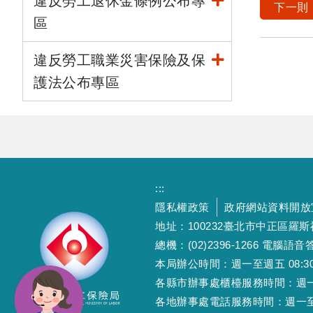
違反勞工退休金條例公布專
下一則
區
違反勞工職業災害保險及保
護法公布專區
:::
隱私權政策
政府網站資料開放
地址：100232臺北市中正區羅
總機：(02)2396-1266 電腦語音答
本局辦公時間：週一至週五 08:30~12
各縣市辦事處櫃檯服務時間：週一至週五
各地辦事處電話服務時間：週一至週五 08