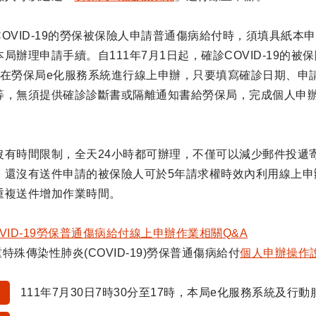
COVID-19的勞保被保險人申請普通傷病給付時，須填具紙
局辦理申請手續。自111年7月1日起，確診COVID-19
」在勞保局e化服務系統進行線上申辦，只要填寫確診日期、申
等，無須提供確診診斷書或隔離通知書給勞保局，完成個人申
沒有時間限制，全天24小時都可辦理，不僅可以減少郵件投遞
，還沒有送件申請的被保險人可於5年請求權時效內利用線上申
重複送件增加作業時間。
VID-19勞保普通傷病給付線上申辦作業相關Q&A
特殊傳染性肺炎(COVID-19)勞保普通傷病給付
個人申辦操作
111年7月30日7時30分至17時，本局e化服務系統及行