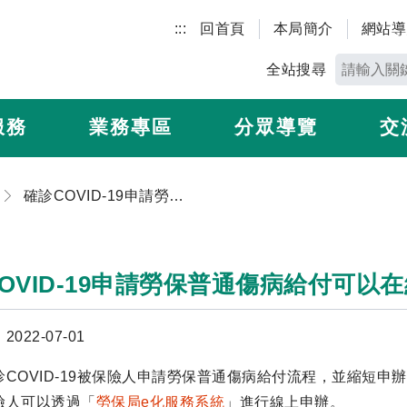
:::
回首頁
本局簡介
網站導
全站搜尋
服務
業務專區
分眾導覽
交
確診COVID-19申請勞保普通傷病給付可以在線上辦理囉！
OVID-19申請勞保普通傷病給付可以
022-07-01
COVID-19被保險人申請勞保普通傷病給付流程，並縮短申
險人可以透過「
勞保局e化服務系統
」進行線上申辦。