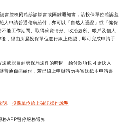
本申請書並檢附確診診斷書或隔離通知書，洽投保單位確認蓋
的被保險人申請普通傷病給付，亦可以「自然人憑證」或「健保
請不能工作期間、取得薪資情形、收治處所、帳戶及個人
辦後，經由所屬投保單位進行線上確認，即可完成申請手
寄送或親自到勞保局送件的時間，給付款項也可更快入
辦普通傷病給付，若已線上申辦請勿再寄送紙本申請書
說明
、
投保單位線上確認操作說明
動服務APP暫停服務通知