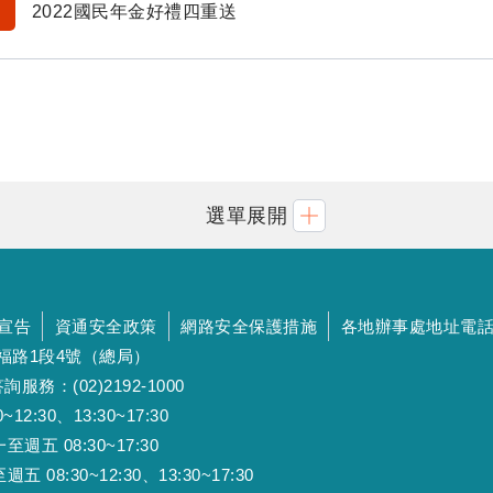
2022國民年金好禮四重送
選單展開
宣告
資通安全政策
網路安全保護措施
各地辦事處地址電
斯福路1段4號（總局）
詢服務：(02)2192-1000
:30、13:30~17:30
 08:30~17:30
:30~12:30、13:30~17:30