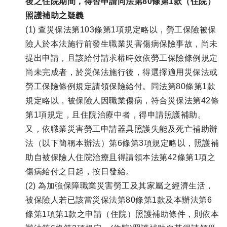
後之住院期間，得否申請同法第80條第1款（住院）
照護補助之疑義
(1) 查災保法第103條第1項規定略以，勞工保險被保
險人於本法施行前發生職業災害傷病保險事故，尚未
提出申請，且該給付請求權時效依勞工保險條例規定
尚未完成者，於災保法施行後，得選擇適用災保法或
勞工保險條例規定請領保險給付。同法第80條第1款
規定略以，被保險人因職業傷病，符合災保法第42條
第1項規定，且住院治療中者，得申請照護補助。
又，依職業災害勞工申請器具照護失能及死亡補助辦
法（以下簡稱本辦法）第6條第3項規定略以，照護補
助自被保險人住院治療且得請領本法第42條第1項之
傷病給付之日起，按日發給。
(2) 為加強保障職業災害勞工及其家屬之經濟生活，
被保險人若已該當災保法第80條第1款及本辦法第6
條第1項第1款之申請（住院）照護補助條件，則依本