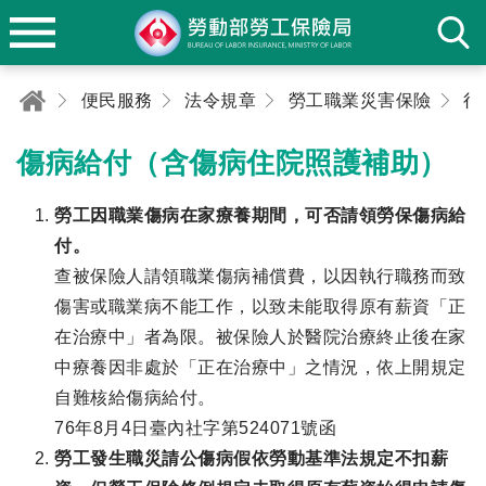
便民服務
法令規章
勞工職業災害保險
行
傷病給付（含傷病住院照護補助）
勞工因職業傷病在家療養期間，可否請領勞保傷病給
付。
查被保險人請領職業傷病補償費，以因執行職務而致
傷害或職業病不能工作，以致未能取得原有薪資「正
在治療中」者為限。被保險人於醫院治療終止後在家
中療養因非處於「正在治療中」之情況，依上開規定
自難核給傷病給付。
76年8月4日臺內社字第524071號函
勞工發生職災請公傷病假依勞動基準法規定不扣薪