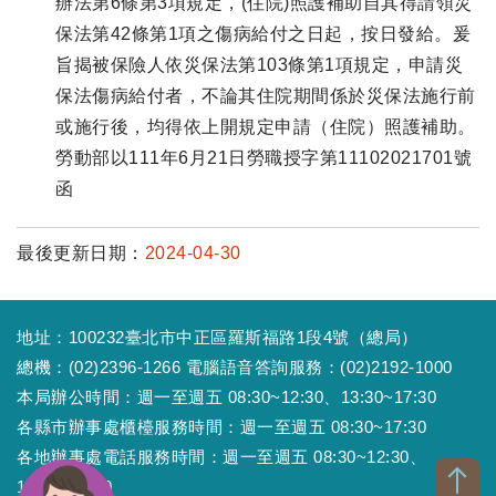
辦法第6條第3項規定，(住院)照護補助自其得請領災
保法第42條第1項之傷病給付之日起，按日發給。爰
旨揭被保險人依災保法第103條第1項規定，申請災
保法傷病給付者，不論其住院期間係於災保法施行前
或施行後，均得依上開規定申請（住院）照護補助。
勞動部以111年6月21日勞職授字第11102021701號
函
最後更新日期：
2024-04-30
地址：100232臺北市中正區羅斯福路1段4號（總局）
總機：(02)2396-1266 電腦語音答詢服務：(02)2192-1000
本局辦公時間：週一至週五 08:30~12:30、13:30~17:30
各縣市辦事處櫃檯服務時間：週一至週五 08:30~17:30
各地辦事處電話服務時間：週一至週五 08:30~12:30、
13:30~17:30