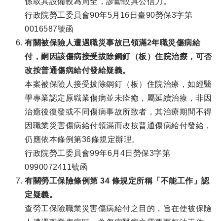
係取其設備較為周全，診斷較具公信力。
行政院勞工委員會90年5月16日臺90勞保3字第
0016587號函
有關被保險人遭遇職災事故已領滿2年職災傷病給
付，嗣因該傷病接受拔除鋼釘（板）住院治療，可否
改按普通傷病給付發給疑義。
本案被保險人接受拔除鋼釘（板）住院治療，如經醫
學專業認定原職業傷病並未痊癒，屬延續治療，非因
治癒後復發或不同傷病事故所致者，其治療期間不得
因職業災害傷病給付領滿而改按普通傷病給付發給，
仍應依本條例第36條規定辦理。
行政院勞工委員會99年6月4日勞保3字第
0990072411號函
有關勞工保險條例第 34 條規定所稱「不能工作」認
定疑義。
查勞工保險職業災害傷病給付之目的，旨在使被保險