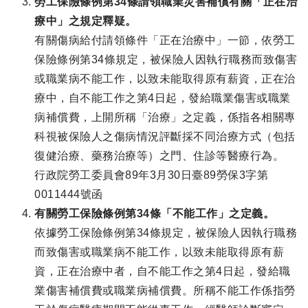
勞工保險條例第34條請領職業災害補償有關「正在治
療中」之規定釋疑。
有關傷病給付請領條件「正在治療中」一節，依勞工
保險條例第34條規定，被保險人因執行職務而致傷害
或職業病不能工作，以致未能取得原有薪資，正在治
療中，自不能工作之第4日起，發給職業傷害或職業
病補償費，上開所稱「治療」之定義，係指各相關專
科視被保險人之傷病情況評斷採不同治療方式（包括
復健治療、藥務治療等）之門、住診等醫療行為。
行政院勞工委員會89年3月30日臺89勞保3字第
0011444號函
有關勞工保險條例第34條「不能工作」之定義。
依據勞工保險條例第34條規定，被保險人因執行職務
而致傷害或職業病不能工作，以致未能取得原有薪
資，正在治療中者，自不能工作之第4日起，發給職
業傷害補償費或職業病補償費。所稱不能工作係指勞