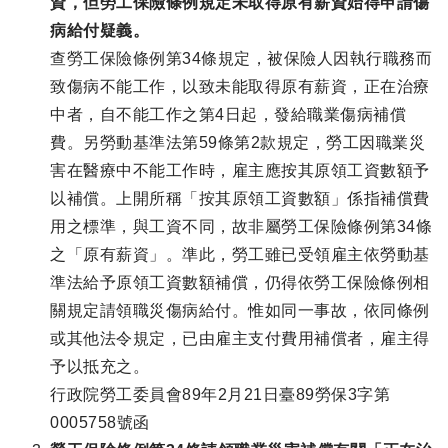
資，但勞工保險條例規定未取得原有薪資始得申請傷
病給付疑義。
查勞工保險條例第34條規定，被保險人因執行職務而
致傷病不能工作，以致未能取得原有薪資，正在治療
中者，自不能工作之第4日起，發給職業傷病補償
費。另勞動基準法第59條第2款規定，勞工因職業災
害在醫療中不能工作時，雇主應按其原領工資數額予
以補償。上開所稱「按其原領工資數額」係指補償費
用之標準，與工資不同，故非屬勞工保險條例第34條
之「原有薪資」。準此，勞工雖已受領雇主依勞動基
準法給予原領工資數額補償，仍得依勞工保險條例相
關規定請領職災傷病給付。惟如同一事故，依同條例
或其他法令規定，已由雇主支付費用補償者，雇主得
予以抵充之。
行政院勞工委員會89年2月21日臺89勞保3字第
0005758號函