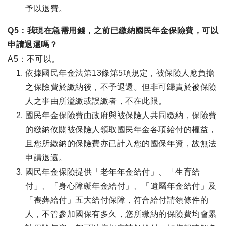
予以退費。
Q5：我現在急需用錢，之前已繳納國民年金保險費，可以
申請退還嗎？
A5：不可以。
依據國民年金法第13條第5項規定，被保險人應負擔
之保險費於繳納後，不予退還。但非可歸責於被保險
人之事由所溢繳或誤繳者，不在此限。
國民年金保險費由政府與被保險人共同繳納，保險費
的繳納攸關被保險人領取國民年金各項給付的權益，
且您所繳納的保險費亦已計入您的國保年資，故無法
申請退還。
國民年金保險提供「老年年金給付」、「生育給
付」、「身心障礙年金給付」、「遺屬年金給付」及
「喪葬給付」五大給付保障，符合給付請領條件的
人，不管參加國保有多久，您所繳納的保險費均會累