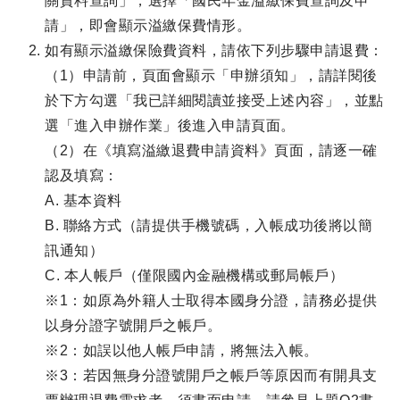
關資料查詢」，選擇「國民年金溢繳保費查詢及申
請」，即會顯示溢繳保費情形。
如有顯示溢繳保險費資料，請依下列步驟申請退費：
（1）申請前，頁面會顯示「申辦須知」，請詳閱後
於下方勾選「我已詳細閱讀並接受上述內容」，並點
選「進入申辦作業」後進入申請頁面。
（2）在《填寫溢繳退費申請資料》頁面，請逐一確
認及填寫：
A. 基本資料
B. 聯絡方式（請提供手機號碼，入帳成功後將以簡
訊通知）
C. 本人帳戶（僅限國內金融機構或郵局帳戶）
※1：如原為外籍人士取得本國身分證，請務必提供
以身分證字號開戶之帳戶。
※2：如誤以他人帳戶申請，將無法入帳。
※3：若因無身分證號開戶之帳戶等原因而有開具支