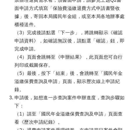
票辦理退費需求者，須書面申請，請參見上題Q2書
面申請方式填寫「保險費溢繳退費方式申請書暨收
據」後，寄回本局國民年金組，或至本局各地辦事處
櫃檯送件。
（3）完成後請點選「下一步」，將跳轉顯示《確認
申請資料》，如確認無誤後，請點選「確認」鈕，即
完成申請。
（4）頁面會跳轉至《申辦結果》，此頁面您可自行
列印或截圖保存。
（5）最後，按下「結束」後，會跳轉至「國民年金
溢繳保費查詢及申請」頁面，顯示歷次線上申請紀
錄。
申請後，如想進一步查詢案件申辦進度，查詢步驟如
下：
（1）請至「國民年金溢繳保費查詢及申請」頁面查
看《歷次申請紀錄》。