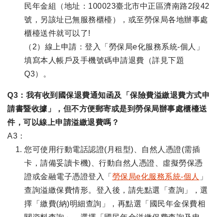
民年金組（地址：100023臺北市中正區濟南路2段42
號，另該址已無服務櫃檯），或至勞保局各地辦事處
櫃檯送件就可以了!
（2）線上申請：登入「勞保局e化服務系統-個人」
填寫本人帳戶及手機號碼申請退費（詳見下題
Q3）。
Q3：我有收到國保退費通知函及「保險費溢繳退費方式申
請書暨收據」，但不方便郵寄或是到勞保局辦事處櫃檯送
件，可以線上申請溢繳退費嗎？
A3：
您可使用行動電話認證(月租型)、自然人憑證(需插
卡，請備妥讀卡機)、行動自然人憑證、虛擬勞保憑
證或金融電子憑證登入「
勞保局e化服務系統-個人
」
查詢溢繳保費情形。登入後，請先點選「查詢」，選
擇「繳費(納)明細查詢」，再點選「國民年金保費相