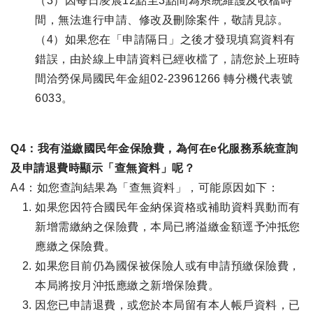
（3）因每日凌晨12點至3點間為系統維護及收檔時
間，無法進行申請、修改及刪除案件，敬請見諒。
（4）如果您在「申請隔日」之後才發現填寫資料有
錯誤，由於線上申請資料已經收檔了，請您於上班時
間洽勞保局國民年金組02-23961266 轉分機代表號
6033。
Q4：我有溢繳國民年金保險費，為何在e化服務系統查詢
及申請退費時顯示「查無資料」呢？
A4：如您查詢結果為「查無資料」，可能原因如下：
如果您因符合國民年金納保資格或補助資料異動而有
新增需繳納之保險費，本局已將溢繳金額逕予沖抵您
應繳之保險費。
如果您目前仍為國保被保險人或有申請預繳保險費，
本局將按月沖抵應繳之新增保險費。
因您已申請退費，或您於本局留有本人帳戶資料，已