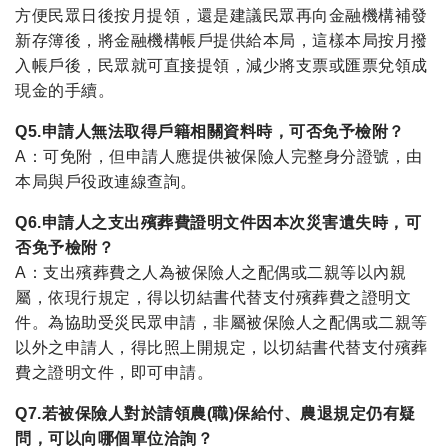
方便民眾日後按月提領，還是建議民眾再向金融機構補發
新存簿後，將金融機構帳戶提供給本局，這樣本局按月撥
入帳戶後，民眾就可直接提領，減少將支票或匯票兌領成
現金的手續。
Q5.申請人無法取得戶籍相關資料時，可否免予檢附？
A：可免附，但申請人應提供被保險人完整身分證號，由
本局與戶役政連線查詢。
Q6.申請人之支出殯葬費證明文件因本次災害遺失時，可
否免予檢附？
A：支出殯葬費之人為被保險人之配偶或二親等以內親
屬，依現行規定，得以切結書代替支付殯葬費之證明文
件。為協助受災民眾申請，非屬被保險人之配偶或二親等
以外之申請人，得比照上開規定，以切結書代替支付殯葬
費之證明文件，即可申請。
Q7.若被保險人對於請領農(職)保給付、農退規定仍有疑
問，可以向哪個單位洽詢？