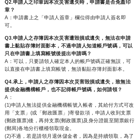
Q2.申請人之印章因本次災害遺失時，申請書是否免蓋印
章？
A：申請書上之「申請人簽章」欄位得由申請人簽名即
可。
Q3.申請人之存簿因本次災害遭毀損或遺失，無法在申請
書上黏貼存簿封面影本，不過申請人知道帳戶號碼，可以
只在申請書上填寫帳號後提出申請嗎？
A：可以，只要請領人確定本人的帳戶號碼正確無誤，可
以直接在申請書上填寫帳號，無須黏貼存簿封面影本。
Q4.承上，申請人之存簿因本次災害毀損或遺失，致無法
提供金融機構帳戶，也不記得帳戶號碼，如何請領？
A：
(1)申請人無法提供金融機構帳號入帳者，其給付方式可改
用「支票」(或「郵政匯票」)寄發款項，申請人收到支票
(郵政匯票)後，再持支票(郵政匯票)及身分證親至開票銀行
(郵局)各地分行櫃檯領取現金。
(2)不過，若是請領月退休儲金者，因為是持續領取，為了