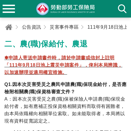
公告資訊
災害事件專區
二、農(職)保給付、農退
✽申請人寄送申請書件時，請於申請書或信封上註明
「111年9月18日池上震災申請案件」，俾利本局辨識，
以加速辦理並適用權宜措施。
Q1.因本次災害受災之農民申請農(職)保現金給付，是否應
檢附相關農(職)保資格審查文件？
A：因本次災害受災之農(職)保被保險人申請農(職)保現金
給付者，如有應補正投保資格相關資料而取得有困難者，
由本局依職權向相關單位索取。如未能取得者，本局將以
現有資料從寬認定之。