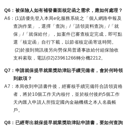
Q6：被保險人如有補發書面核定函之需求，應如何處理？
A6：(1)請優先登入本局e化服務系統之「個人網路申報及
查詢作業」，選擇「查詢」/「請領資料查詢」/「就
保」/「就保給付」，如案件已審查核定完成，即可點
選「核定函」自行下載，以節省核定函寄送時間。
(2)於接到簡訊後另向勞保局普通事故給付組保險收
支科索取，電話(02)23961266轉分機2212。
Q7：申請就保提早就業獎助津貼手續完備者，會於何時領
到款項？
A7：本局收到申請書件後，經審核手續完備符合請領資格
者，將於10個工作天內核付，並於核付後約5個工作
天內匯入申請人所指定國內金融機構之本人名義帳
戶。
Q8：已經寄出就保提早就業獎助津貼申請書，要如何查詢