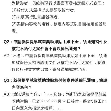
列情形者，仍維持現行以書面寄發核定函方式處理：
(1)給付方式選擇以支票領取給付者。
(2)未填寫行動電話號碼者。
(3)案情內容較為複雜，核定內容須以書面核定函說明
者。
Q2：申請就保提早就業獎助津貼手續不全，須通知補件及
核定不給付之案件會不會以簡訊通知？
A2：不會，申請就保提早就業獎助津貼如手續不全，須通
知被保險人補送證明文件及核定不給付之案件，仍維
持現行作業方式以書面寄發通知或核定函。
Q3：就保提早就業獎助津貼核付後案件以簡訊通知，簡訊
內容為何？
A3：簡訊通知內容：「○○○您好：您所請之就保提早就業
獎助津貼，已於○○○年○○月○○日核付，將於5個工作
日內匯入您指定之帳戶。」。