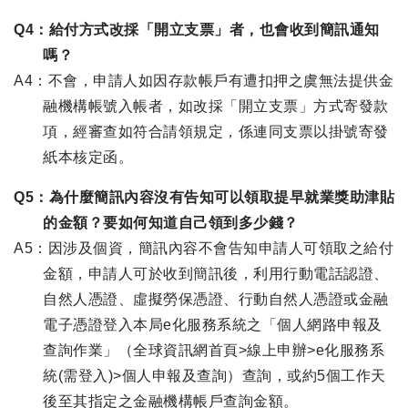
Q4：給付方式改採「開立支票」者，也會收到簡訊通知
嗎？
A4：不會，申請人如因存款帳戶有遭扣押之虞無法提供金
融機構帳號入帳者，如改採「開立支票」方式寄發款
項，經審查如符合請領規定，係連同支票以掛號寄發
紙本核定函。
Q5：為什麼簡訊內容沒有告知可以領取提早就業獎助津貼
的金額？要如何知道自己領到多少錢？
A5：因涉及個資，簡訊內容不會告知申請人可領取之給付
金額，申請人可於收到簡訊後，利用行動電話認證、
自然人憑證、虛擬勞保憑證、行動自然人憑證或金融
電子憑證登入本局e化服務系統之「個人網路申報及
查詢作業」（全球資訊網首頁>線上申辦>e化服務系
統(需登入)>個人申報及查詢）查詢，或約5個工作天
後至其指定之金融機構帳戶查詢金額。