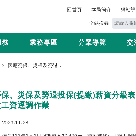
:::
回首頁
本局簡介
網站導
全站搜尋
服務
業務專區
分眾導覽
交
因應勞保、災保及勞退投保(提繳)薪資分級表修正，勞保局將主動辦理投保薪資及提繳工資逕調作業
勞保、災保及勞退投保(提繳)薪資分級
繳工資逕調作業
023-11-28