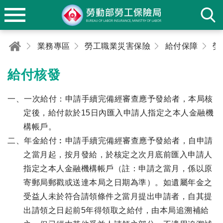
業務專區
勞工職業災害保險
給付保障
給付核發
一、一次給付：申請手續完備經審查應予發給者，本局核
定後，給付款於15日內匯入申請人指定之本人金融機
構帳戶。
二、年金給付︰申請手續完備經審查應予發給者，自申請
之當月起，按月發給，於核定之次月底前匯入申請人
指定之本人金融機構帳戶（註：申請之當月，係以原
寄郵局郵戳或送達本局之日期為準）。如遺屬年金之
受益人未於符合請領條件之當月提出申請者，自其提
出請領之日起前5年得領取之給付，由本局追溯補給