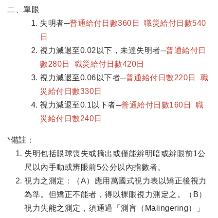
二、單眼
失明者─
普通給付日數360日 職災給付日數540
日
視力減退至0.02以下，未達失明者─
普通給付日
數280日 職災給付日數420日
視力減退至0.06以下者─
普通給付日數220日 職
災給付日數330日
視力減退至0.1以下者─
普通給付日數160日 職
災給付日數240日
*備註：
失明包括眼球喪失或摘出或僅能辨明暗或辨眼前1公
尺以內手動或辨眼前5公分以內指數者。
視力之測定：（A）應用萬國式視力表以矯正後視力
為準。但矯正不能者，得以裸眼視力測定之。（B）
視力失能之測定，須通過「測盲（Malingering）」