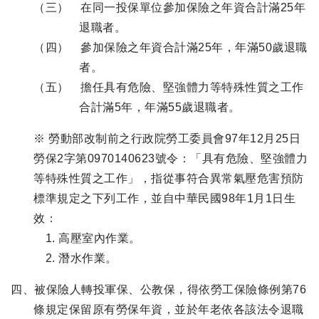
（三） 在同一投保單位參加保險之年資合計滿25年
退職者。
（四） 參加保險之年資合計滿25年，年滿50歲退職
者。
（五） 擔任具有危險、堅強體力等特殊性質之工作
合計滿5年，年滿55歲退職者。
※ 勞動部改制前之行政院勞工委員會97年12月25日
勞保2字第0970140623號令：「具有危險、堅強體力
等特殊性質之工作」，指從事符合異常氣壓危害預防
標準規定之下列工作，並自中華民國98年1月1日生
效：
高壓室內作業。
潛水作業。
四、被保險人轉投軍保、公教保，得依勞工保險條例第76
條規定保留原有勞保年資，並於年老依各該法令退職