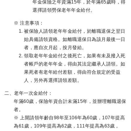
年金保險之年資滿15年，於年滿65歲時，得
選擇請領勞保老年年金給付。
※ 注意事項：
被保險人請領老年年金給付，於離職退保之翌日
始具備請領資格。如離職退保日為該月最後一日
者，應自次月起，按月發給。
領取老年年金給付之後死亡，如果有未及撥入死
者帳戶的老年年金，得由其法定繼承人請領。如
果死者有老年給付差額，得由符合規定的受益
人，另外再選擇請領差額。
二、老年一次金給付：
年滿60歲，保險年資合計未滿15年，並辦理離職退保
者。
※ 上開請領年齡自98年至106年為60歲，107年提高
為61歲，109年提高為62歲，111年提高為63歲，