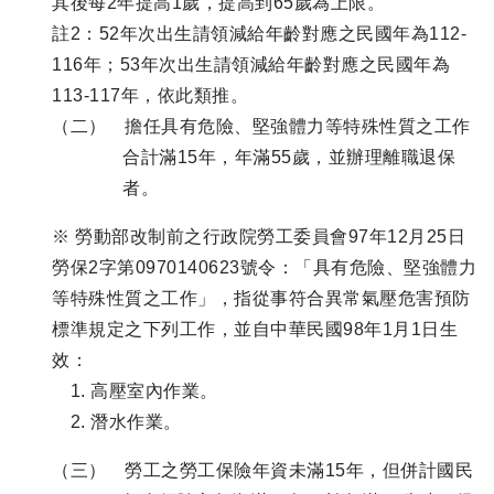
其後每2年提高1歲，提高到65歲為上限。
註2：52年次出生請領減給年齡對應之民國年為112-
116年；53年次出生請領減給年齡對應之民國年為
113-117年，依此類推。
（二） 擔任具有危險、堅強體力等特殊性質之工作
合計滿15年，年滿55歲，並辦理離職退保
者。
※ 勞動部改制前之行政院勞工委員會97年12月25日
勞保2字第0970140623號令：「具有危險、堅強體力
等特殊性質之工作」，指從事符合異常氣壓危害預防
標準規定之下列工作，並自中華民國98年1月1日生
效：
高壓室內作業。
潛水作業。
（三） 勞工之勞工保險年資未滿15年，但併計國民