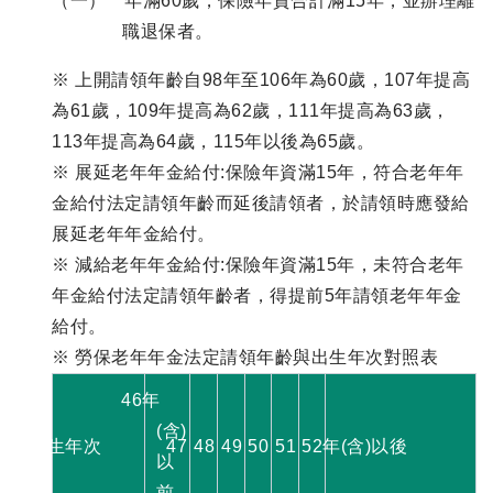
（一） 年滿60歲，保險年資合計滿15年，並辦理離
職退保者。
※ 上開請領年齡自98年至106年為60歲，107年提高
為61歲，109年提高為62歲，111年提高為63歲，
113年提高為64歲，115年以後為65歲。
※ 展延老年年金給付:保險年資滿15年，符合老年年
金給付法定請領年齡而延後請領者，於請領時應發給
展延老年年金給付。
※ 減給老年年金給付:保險年資滿15年，未符合老年
年金給付法定請領年齡者，得提前5年請領老年年金
給付。
※ 勞保老年年金法定請領年齡與出生年次對照表
46年
(含)
出生年次
47
48
49
50
51
52年(含)以後
以
前