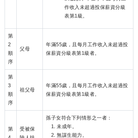
作收入未超過投保薪資分級
表第1級。
第
2
年滿55歲，且每月工作收入未超過投
父母
順
保薪資分級表第1級者。
序
第
3
年滿55歲，且每月工作收入未超過投
祖父母
順
保薪資分級表第1級者。
序
孫子女符合下列情形之一者：
未成年。
第
受被保
無謀生能力。
4
險人扶