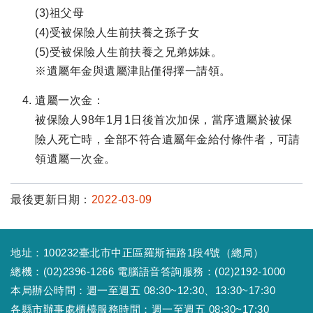
(3)祖父母
(4)受被保險人生前扶養之孫子女
(5)受被保險人生前扶養之兄弟姊妹。
※遺屬年金與遺屬津貼僅得擇一請領。
遺屬一次金：
被保險人98年1月1日後首次加保，當序遺屬於被保
險人死亡時，全部不符合遺屬年金給付條件者，可請
領遺屬一次金。
最後更新日期：
2022-03-09
地址：100232臺北市中正區羅斯福路1段4號（總局）
總機：(02)2396-1266 電腦語音答詢服務：(02)2192-1000
本局辦公時間：週一至週五 08:30~12:30、13:30~17:30
各縣市辦事處櫃檯服務時間：週一至週五 08:30~17:30