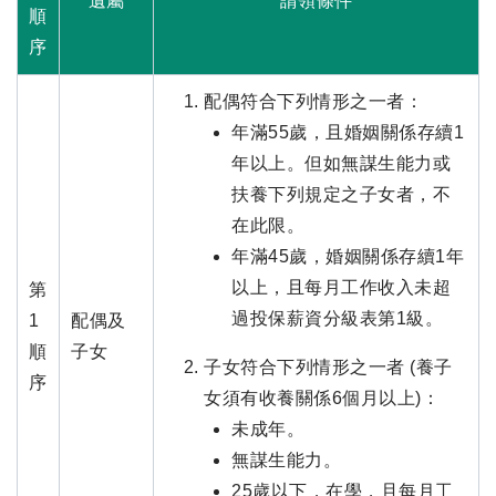
遺屬
請領條件
順
序
配偶符合下列情形之一者：
年滿55歲，且婚姻關係存續1
年以上。但如無謀生能力或
扶養下列規定之子女者，不
在此限。
年滿45歲，婚姻關係存續1年
以上，且每月工作收入未超
第
過投保薪資分級表第1級。
1
配偶及
順
子女
子女符合下列情形之一者 (養子
序
女須有收養關係6個月以上)：
未成年。
無謀生能力。
25歲以下，在學，且每月工