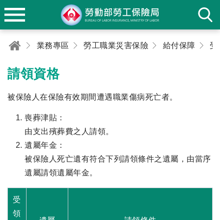
業務專區
勞工職業災害保險
給付保障
請領資格
被保險人在保險有效期間遭遇職業傷病死亡者。
喪葬津貼：
由支出殯葬費之人請領。
遺屬年金：
被保險人死亡遺有符合下列請領條件之遺屬，由當序
遺屬請領遺屬年金。
受
領