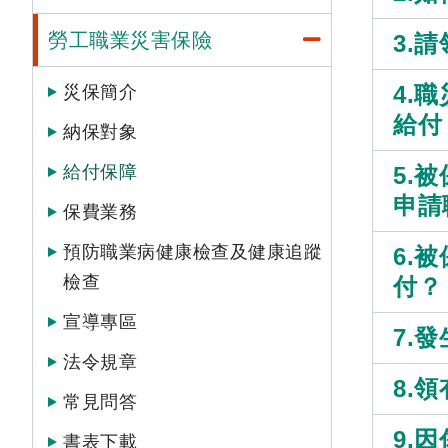
勞工職業災害保險
3.
4.
災保簡介
給付
納保對象
給付保障
5.
申請
保費業務
預防職業病健康檢查及健康追蹤
6.
檢查
付？
宣導專區
7.
法令規章
8.
常見問答
9.
書表下載