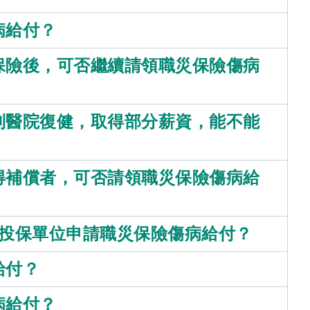
病給付？
保險後，可否繼續請領職災保險傷病
到醫院復健，取得部分薪資，能不能
得補償者，可否請領職災保險傷病給
家投保單位申請職災保險傷病給付？
給付？
病給付？