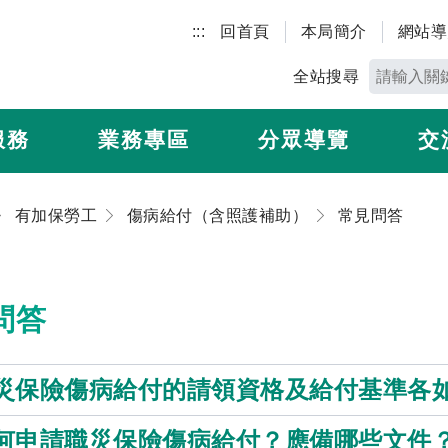
:::
回首頁
本局簡介
網站導
全站搜尋
服務
業務專區
分眾導覽
交
有加保勞工
傷病給付（含照護補助）
常見問答
問答
職災保險傷病給付的請領資格及給付基準各
如何申請職災保險傷病給付？應備哪些文件