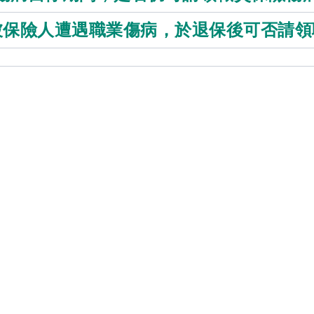
.被保險人遭遇職業傷病，於退保後可否請