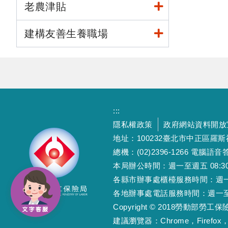
老農津貼
建構友善生養職場
:::
隱私權政策
政府網站資料開放
地址：100232臺北市中正區羅
總機：(02)2396-1266 電腦語音答
本局辦公時間：週一至週五 08:30~12
各縣市辦事處櫃檯服務時間：週一至週五
各地辦事處電話服務時間：週一至週五 08
Copyright © 2018勞動部勞
建議瀏覽器：Chrome，Firefox，