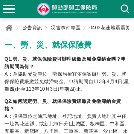
公告資訊
災害事件專區
一、勞、災、就保保險費
Q1.勞、災、就保保險費可辦理緩繳及減免滯納金嗎？申
請期間為何？
A：為協助受災單位，勞保局權宜依個案辦理勞、災、就
保保險費緩繳並免徵滯納金。申請期間自113年4月4日(星
期四)起至113年10月3日(星期四)止。
Q2.如何認定勞、災、就保保險費緩繳及免徵滯納金資
格？
A：投保單位之通訊地址、登記地址、負責人地址其中任
一址為花蓮縣，或新北市部分(土城區、板橋區、中和區、
五股區、新店區、八里區、三重區、新莊區、汐止區、永