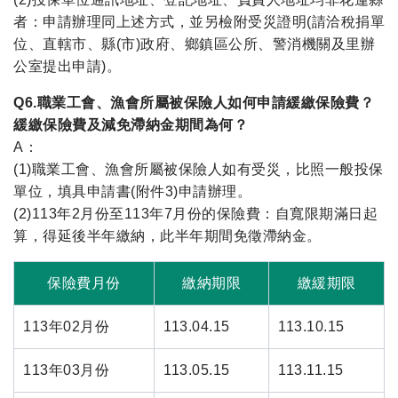
者：申請辦理同上述方式，並另檢附受災證明(請洽稅捐單
位、直轄市、縣(市)政府、鄉鎮區公所、警消機關及里辦
公室提出申請)。
Q6.職業工會、漁會所屬被保險人如何申請緩繳保險費？
緩繳保險費及減免滯納金期間為何？
A：
(1)職業工會、漁會所屬被保險人如有受災，比照一般投保
單位，填具申請書(附件3)申請辦理。
(2)113年2月份至113年7月份的保險費：自寬限期滿日起
算，得延後半年繳納，此半年期間免徵滯納金。
保險費月份
繳納期限
繳緩期限
113年02月份
113.04.15
113.10.15
113年03月份
113.05.15
113.11.15