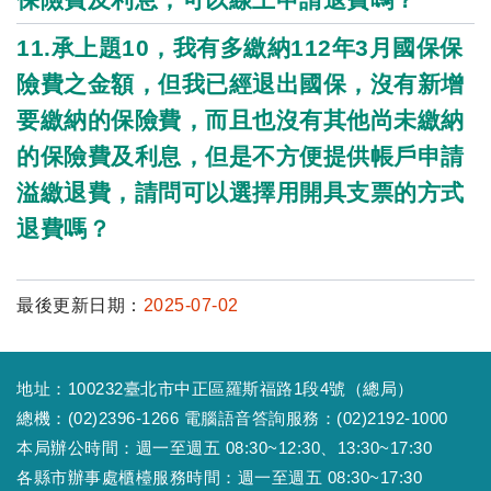
11.承上題10，我有多繳納112年3月國保保
險費之金額，但我已經退出國保，沒有新增
要繳納的保險費，而且也沒有其他尚未繳納
的保險費及利息，但是不方便提供帳戶申請
溢繳退費，請問可以選擇用開具支票的方式
退費嗎？
最後更新日期：
2025-07-02
地址：100232臺北市中正區羅斯福路1段4號（總局）
總機：(02)2396-1266 電腦語音答詢服務：(02)2192-1000
本局辦公時間：週一至週五 08:30~12:30、13:30~17:30
各縣市辦事處櫃檯服務時間：週一至週五 08:30~17:30