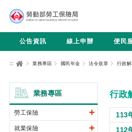
公告資訊
線上申辦
便民
:::
業務專區
國民年金
法令規章
行政解
業務專區
行政
勞工保險
113
就業保險
112