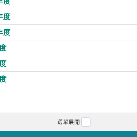
年度
年度
年度
年度
年度
年度
選單展開