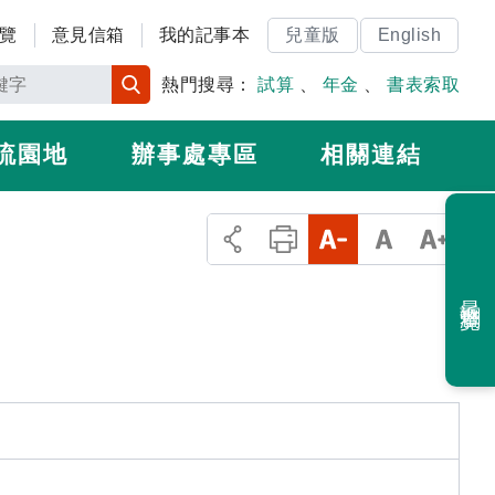
覽
意見信箱
我的記事本
兒童版
English
熱門搜尋：
試算
、
年金
、
書表索取
流園地
辦事處專區
相關連結
最近瀏覽