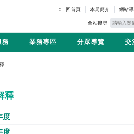
:::
回首頁
本局簡介
網站導
全站搜尋
服務
業務專區
分眾導覽
交
釋
解釋
年度
年度